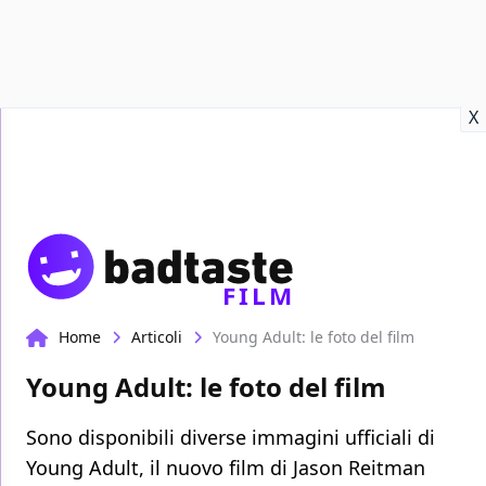
Recensioni
Format video
Marvel
Netflix
Disney+
Prime
X
FILM
Home
Articoli
Young Adult: le foto del film
Young Adult: le foto del film
Sono disponibili diverse immagini ufficiali di
Young Adult, il nuovo film di Jason Reitman