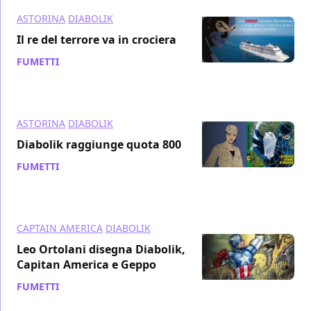
ASTORINA
DIABOLIK
Il re del terrore va in crociera
FUMETTI
/ 25 set 2013
ASTORINA
DIABOLIK
Diabolik raggiunge quota 800
FUMETTI
/ 16 set 2013
CAPTAIN AMERICA
DIABOLIK
Leo Ortolani disegna Diabolik,
Capitan America e Geppo
FUMETTI
/ 14 set 2013