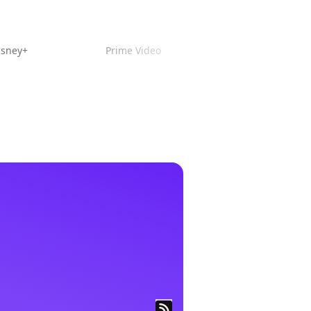
isney+
Prime Video