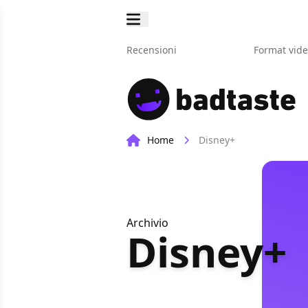
Recensioni
Format vid
Home
Disney+
Archivio
Disney+