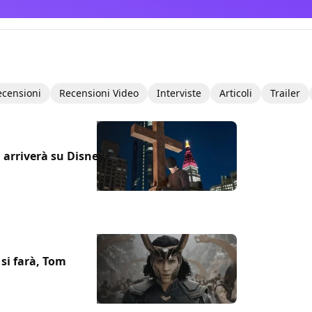
ecensioni
Recensioni Video
Interviste
Articoli
Trailer
n arriverà su Disney+
 si farà, Tom