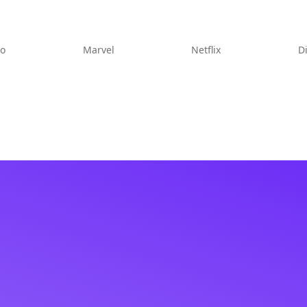
eo
Marvel
Netflix
D