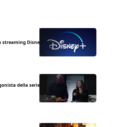
ma streaming Disney
onista della serie