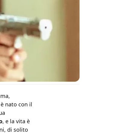
lma,
è nato con il
sua
o
, e la vita è
i, di solito