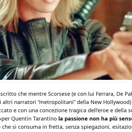
scritto che mentre Scorsese (e con lui Ferrara, De Pa
i altri narratori “metropolitani” della New Hollywood) 
cato e con una concezione tragica dell’eroe e della 
«per Quentin Tarantino
la passione non ha più sens
 che si consuma in fretta, senza spiegazioni, esitazion