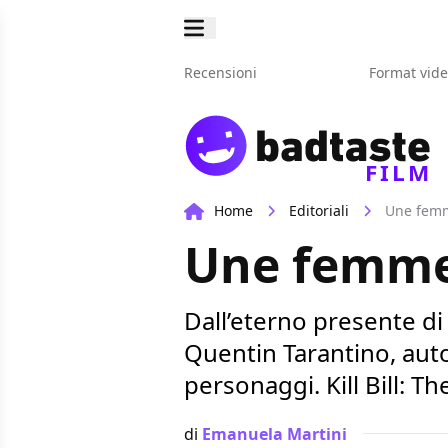
Recensioni
Format vid
FILM
Home
Editoriali
Une fem
Une femme
Dall’eterno presente di 
Quentin Tarantino, autor
personaggi. Kill Bill: T
di
Emanuela Martini