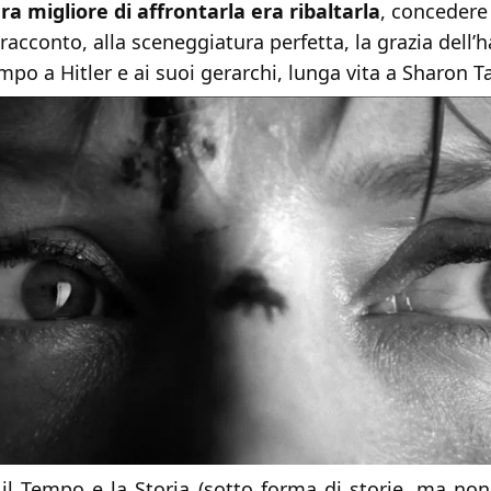
ra migliore di affrontarla era ribaltarla
, concedere 
 racconto, alla sceneggiatura perfetta, la grazia dell’
po a Hitler e ai suoi gerarchi, lunga vita a Sharon T
 il Tempo e la Storia (sotto forma di storie, ma non