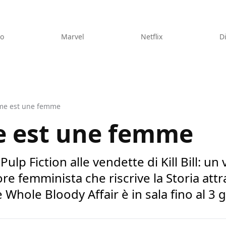
eo
Marvel
Netflix
D
me est une femme
 est une femme
Pulp Fiction alle vendette di Kill Bill: un
e femminista che riscrive la Storia attr
he Whole Bloody Affair è in sala fino al 3 