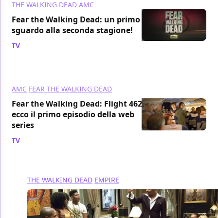
THE WALKING DEAD
AMC
Fear the Walking Dead: un primo
sguardo alla seconda stagione!
TV
/ 05 ott 2015
AMC
FEAR THE WALKING DEAD
Fear the Walking Dead: Flight 462,
ecco il primo episodio della web
series
TV
/ 05 ott 2015
THE WALKING DEAD
EMPIRE