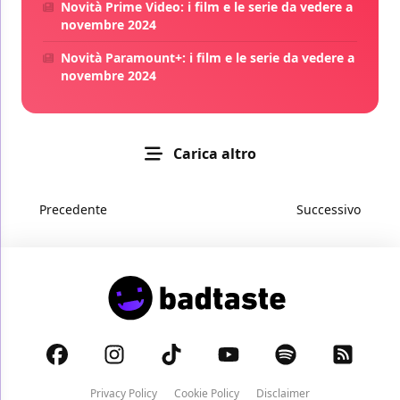
Novità Prime Video: i film e le serie da vedere a
novembre 2024
Novità Paramount+: i film e le serie da vedere a
novembre 2024
Carica altro
Precedente
Successivo
Privacy Policy
Cookie Policy
Disclaimer