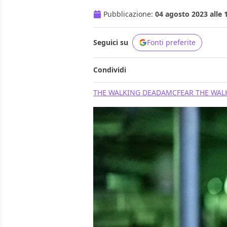
Pubblicazione:
04 agosto 2023 alle 
Seguici su
Fonti preferite
Condividi
THE WALKING DEAD
AMC
FEAR THE WAL