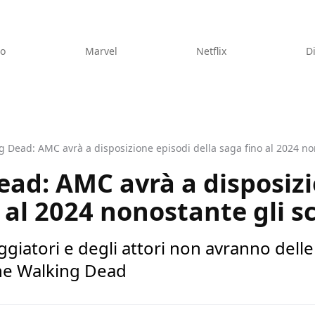
eo
Marvel
Netflix
D
 Dead: AMC avrà a disposizione episodi della saga fino al 2024 non
ad: AMC avrà a disposizi
 al 2024 nonostante gli s
eggiatori e degli attori non avranno del
The Walking Dead