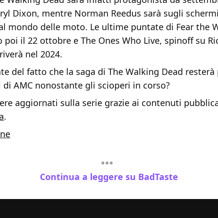
aryl Dixon, mentre Norman Reedus sarà sugli schermi
al mondo delle moto. Le ultime puntate di Fear the 
poi il 22 ottobre e The Ones Who Live, spinoff su Ri
iverà nel 2024.
te del fatto che la saga di The Walking Dead resterà
 di AMC nonostante gli scioperi in corso?
re aggiornati sulla serie grazie ai contenuti pubblica
a
.
ine
Continua a leggere su BadTaste