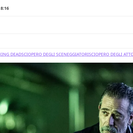
18:16
KING DEAD
SCIOPERO DEGLI SCENEGGIATORI
SCIOPERO DEGLI ATT