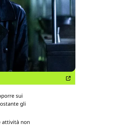
oporre sui
stante gli
 attività non