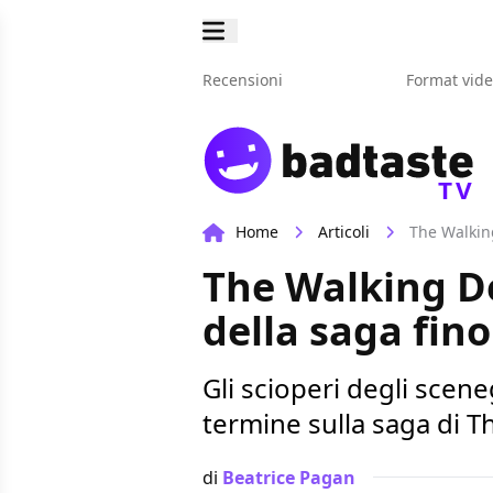
Recensioni
Format vid
TV
Home
Articoli
The Walking
The Walking De
della saga fino
Gli scioperi degli scen
termine sulla saga di 
di
Beatrice Pagan