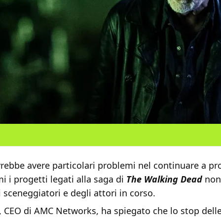
ebbe avere particolari problemi nel continuare a pr
i i progetti legati alla saga di
The Walking Dead
nono
i sceneggiatori e degli attori in corso.
, CEO di AMC Networks, ha spiegato che lo stop delle