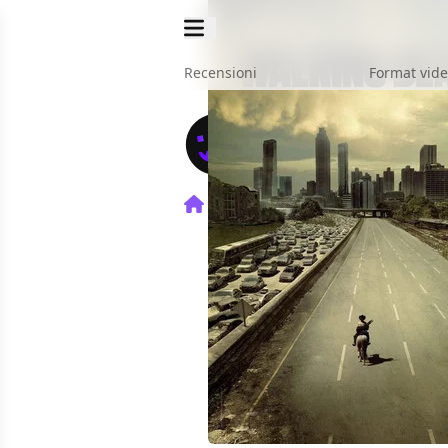
Recensioni
Format vid
Home
TV
The Walking De