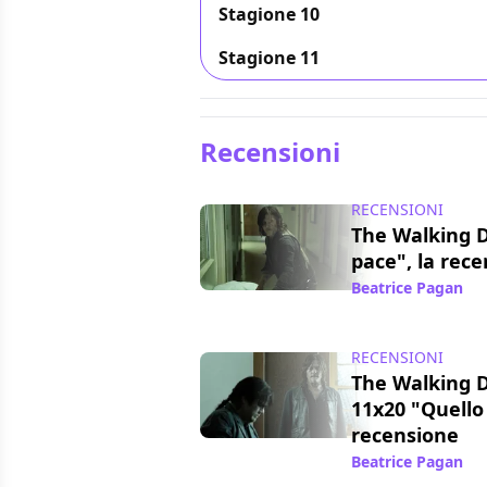
Stagione 10
Stagione 11
Recensioni
RECENSIONI
The Walking D
pace", la rec
Beatrice Pagan
/ 
RECENSIONI
The Walking D
11x20 "Quello
recensione
Beatrice Pagan
/ 