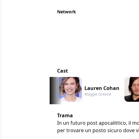
Network
Cast
Lauren Cohan
Maggie Greene
Trama
In un futuro post apocalittico, il 
per trovare un posto sicuro dove v