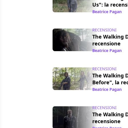
Us": la recen
Beatrice Pagan
/ 
RECENSIONI
The Walking D
recensione
Beatrice Pagan
/ 
RECENSIONI
The Walking 
Before", la r
Beatrice Pagan
/ 
RECENSIONI
The Walking D
recensione