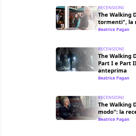
RECENSIONI
The Walking 
tormenti", la
Beatrice Pagan
/ 
RECENSIONI
The Walking 
Part I e Part I
anteprima
Beatrice Pagan
/ 
RECENSIONI
The Walking D
modo": la rec
Beatrice Pagan
/ 