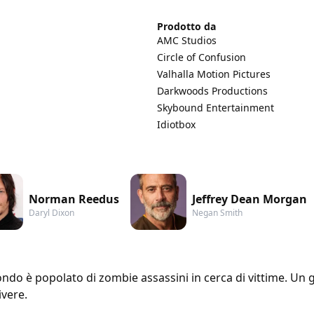
Prodotto da
AMC Studios
Circle of Confusion
Valhalla Motion Pictures
Darkwoods Productions
Skybound Entertainment
Idiotbox
Norman Reedus
Jeffrey Dean Morgan
Daryl Dixon
Negan Smith
mondo è popolato di zombie assassini in cerca di vittime. Un 
ivere.