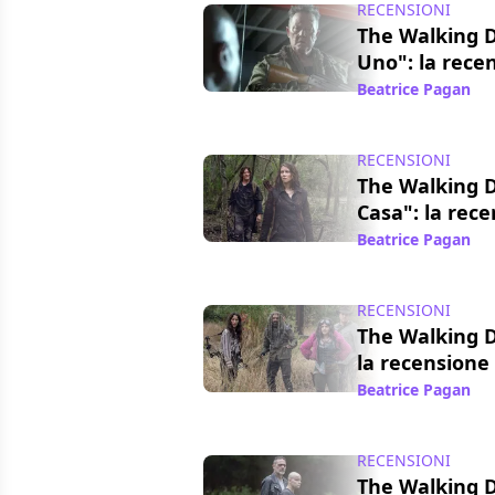
RECENSIONI
The Walking 
Uno": la rece
Beatrice Pagan
/ 
RECENSIONI
The Walking D
Casa": la rec
Beatrice Pagan
/ 
RECENSIONI
The Walking D
la recensione
Beatrice Pagan
/ 
RECENSIONI
The Walking 