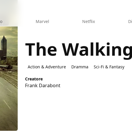
eo
Marvel
Netflix
D
The Walkin
ad
Action & Adventure
Dramma
Sci-Fi & Fantasy
Creatore
Frank Darabont