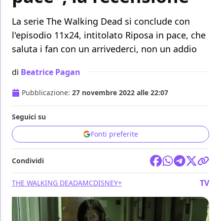
La serie The Walking Dead si conclude con
l'episodio 11x24, intitolato Riposa in pace, che
saluta i fan con un arrivederci, non un addio
di
Beatrice Pagan
Pubblicazione:
27 novembre 2022 alle 22:07
Seguici su
Fonti preferite
Condividi
TV
THE WALKING DEAD
AMC
DISNEY+