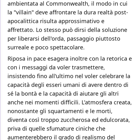
ambientata al Commonwealth, il modo in cui
la "villain" deve affrontare la dura realtà post-
apocalittica risulta approssimativo e
affrettato. Lo stesso può dirsi della soluzione
per liberarsi dell'orda, passaggio piuttosto
surreale e poco spettacolare.
Riposa in pace esagera inoltre con la retorica e
con i messaggi da voler trasmettere,
insistendo fino all'ultimo nel voler celebrare la
capacità degli esseri umani di avere dentro di
sé la bontà e la capacità di aiutare gli altri
anche nei momenti difficili. L'atmosfera creata,
nonostante gli squartamenti e le morti,
diventa così troppo zuccherosa ed edulcorata,
priva di quelle sfumature ciniche che
aumenterebbero il grado di realismo del