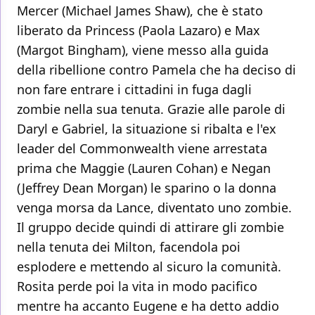
Mercer (Michael James Shaw), che è stato
liberato da Princess (Paola Lazaro) e Max
(Margot Bingham), viene messo alla guida
della ribellione contro Pamela che ha deciso di
non fare entrare i cittadini in fuga dagli
zombie nella sua tenuta. Grazie alle parole di
Daryl e Gabriel, la situazione si ribalta e l'ex
leader del Commonwealth viene arrestata
prima che Maggie (Lauren Cohan) e Negan
(Jeffrey Dean Morgan) le sparino o la donna
venga morsa da Lance, diventato uno zombie.
Il gruppo decide quindi di attirare gli zombie
nella tenuta dei Milton, facendola poi
esplodere e mettendo al sicuro la comunità.
Rosita perde poi la vita in modo pacifico
mentre ha accanto Eugene e ha detto addio