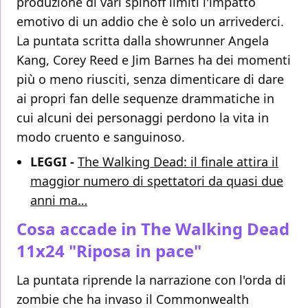
produzione di vari spinoff limiti l'impatto
emotivo di un addio che è solo un arrivederci.
La puntata scritta dalla showrunner Angela
Kang, Corey Reed e Jim Barnes ha dei momenti
più o meno riusciti, senza dimenticare di dare
ai propri fan delle sequenze drammatiche in
cui alcuni dei personaggi perdono la vita in
modo cruento e sanguinoso.
LEGGI -
The Walking Dead: il finale attira il
maggior numero di spettatori da quasi due
anni ma…
Cosa accade in The Walking Dead
11x24 "Riposa in pace"
La puntata riprende la narrazione con l'orda di
zombie che ha invaso il Commonwealth