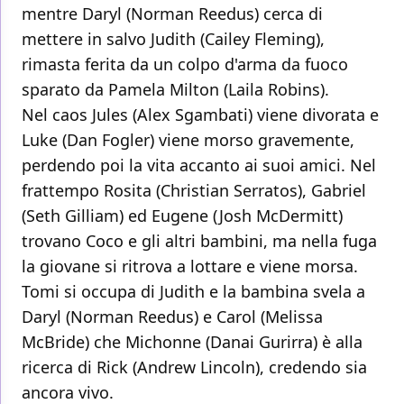
mentre Daryl (Norman Reedus) cerca di
mettere in salvo Judith (Cailey Fleming),
rimasta ferita da un colpo d'arma da fuoco
sparato da Pamela Milton (Laila Robins).
Nel caos Jules (Alex Sgambati) viene divorata e
Luke (Dan Fogler) viene morso gravemente,
perdendo poi la vita accanto ai suoi amici. Nel
frattempo Rosita (Christian Serratos), Gabriel
(Seth Gilliam) ed Eugene (Josh McDermitt)
trovano Coco e gli altri bambini, ma nella fuga
la giovane si ritrova a lottare e viene morsa.
Tomi si occupa di Judith e la bambina svela a
Daryl (Norman Reedus) e Carol (Melissa
McBride) che Michonne (Danai Gurirra) è alla
ricerca di Rick (Andrew Lincoln), credendo sia
ancora vivo.