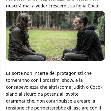
riuscirà mai a veder crescere sua figlia Coco.
La sorte non incerta dei protagonisti che
torneranno con i prossimi show, e la
consapevolezza che altri (come Judith o Coco)
siano al sicuro da potenziali svolte
drammatiche, non contribuisce a creare la
tensione che permetterebbe di lasciare con il