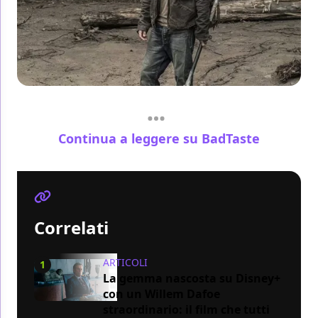
Continua a leggere su BadTaste
Correlati
ARTICOLI
1
La gemma nascosta su Disney+
con un Willem Dafoe
straordinario: il film che tutti