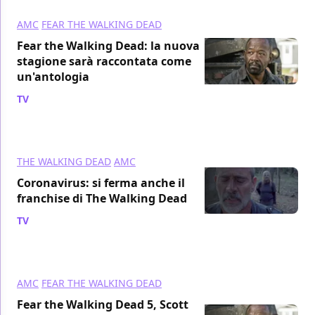
AMC
FEAR THE WALKING DEAD
Fear the Walking Dead: la nuova
stagione sarà raccontata come
un'antologia
TV
/ 07 mag 2020
THE WALKING DEAD
AMC
Coronavirus: si ferma anche il
franchise di The Walking Dead
TV
/ 14 mar 2020
AMC
FEAR THE WALKING DEAD
Fear the Walking Dead 5, Scott