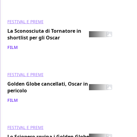
FESTIVAL E PREMI
La Sconosciuta di Tornatore in
shortlist per gli Oscar
FILM
/ 16 gen 2008
FESTIVAL E PREMI
Golden Globe cancellati, Oscar in
pericolo
FILM
/ 08 gen 2008
FESTIVAL E PREMI
Lo Sciopero rovina i Golden Globe