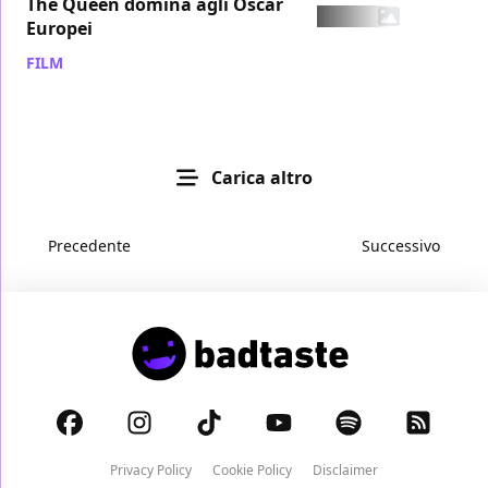
The Queen domina agli Oscar
Europei
FILM
/ 06 nov 2007
Carica altro
Precedente
Successivo
Privacy Policy
Cookie Policy
Disclaimer