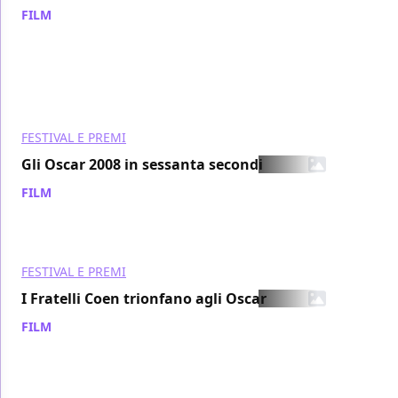
FILM
/ 06 apr 2008
FESTIVAL E PREMI
Gli Oscar 2008 in sessanta secondi
FILM
/ 26 feb 2008
FESTIVAL E PREMI
I Fratelli Coen trionfano agli Oscar
FILM
/ 25 feb 2008