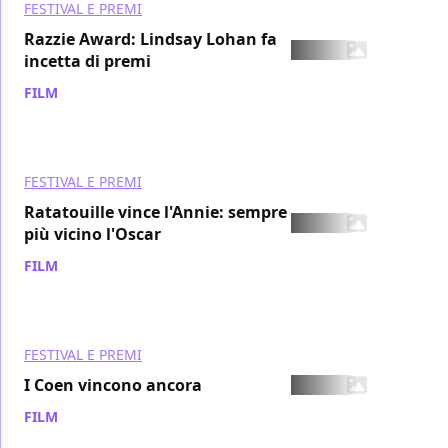
FESTIVAL E PREMI
Razzie Award: Lindsay Lohan fa
incetta di premi
FILM
/ 24 feb 2008
FESTIVAL E PREMI
Ratatouille vince l'Annie: sempre
più vicino l'Oscar
FILM
/ 10 feb 2008
FESTIVAL E PREMI
I Coen vincono ancora
FILM
/ 28 gen 2008