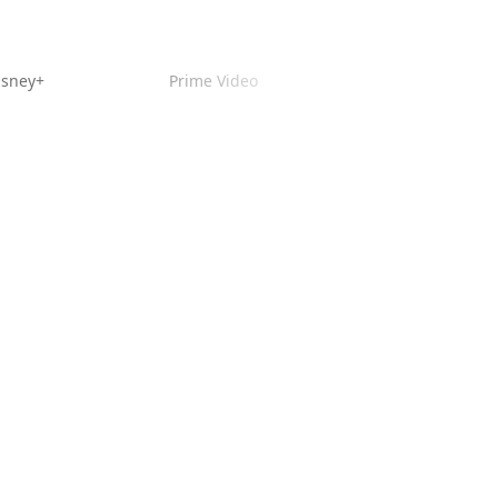
isney+
Prime Video