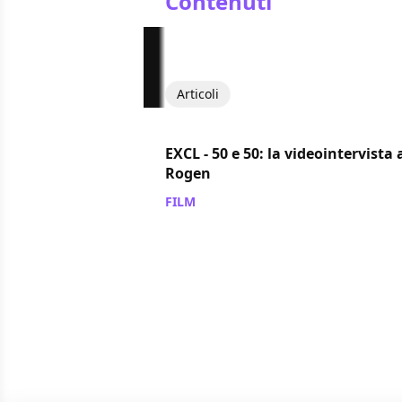
Contenuti
Articoli
EXCL - 50 e 50: la videointervista 
Rogen
FILM
/ 28 feb 2012