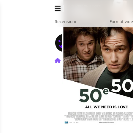
Recensioni
Format vid
Home
Film
50 e 50