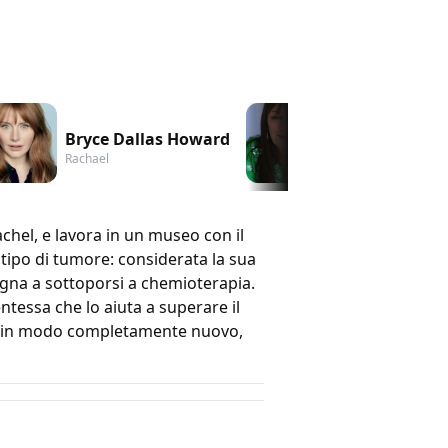
Bryce Dallas Howard
Anjelica Hust
Rachael
Diane Lerner
chel, e lavora in un museo con il
tipo di tumore: considerata la sua
assegna a sottoporsi a chemioterapia.
tessa che lo aiuta a superare il
vita in modo completamente nuovo,