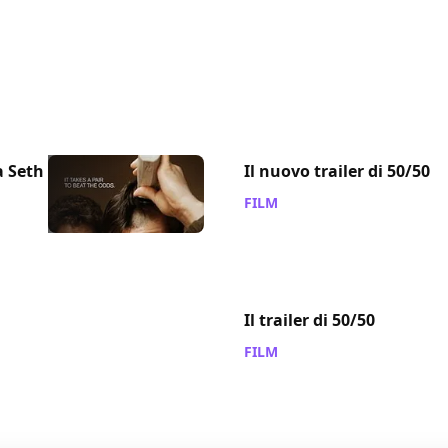
a Seth
Il nuovo trailer di 50/50
FILM
/ 15 ago 2011
Il trailer di 50/50
FILM
/ 28 mag 2011