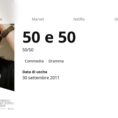
eo
Marvel
Netflix
D
50 e 50
50/50
Commedia
Dramma
Data di uscita
30 settembre 2011