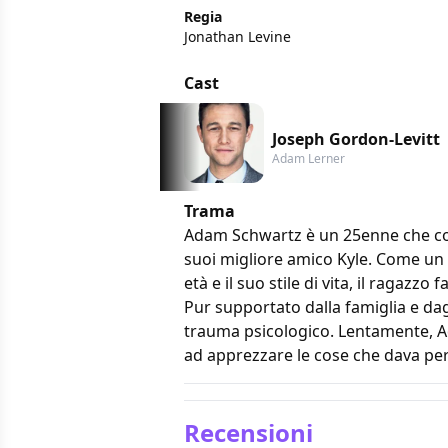
Regia
Jonathan Levine
Cast
Joseph Gordon-Levitt
Adam Lerner
Trama
Adam Schwartz è un 25enne che condu
suoi migliore amico Kyle. Come un 
età e il suo stile di vita, il ragazz
Pur supportato dalla famiglia e da
trauma psicologico. Lentamente, Ad
ad apprezzare le cose che dava per
Recensioni