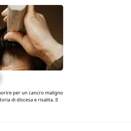
 morire per un cancro maligno
oria di discesa e risalita. Il