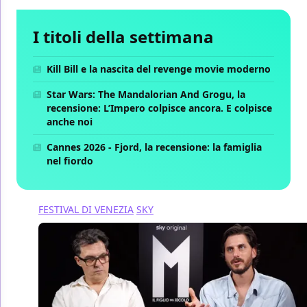
I titoli della settimana
Kill Bill e la nascita del revenge movie moderno
Star Wars: The Mandalorian And Grogu, la
recensione: L’Impero colpisce ancora. E colpisce
anche noi
Cannes 2026 - Fjord, la recensione: la famiglia
nel fiordo
FESTIVAL DI VENEZIA
SKY