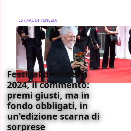
FESTIVAL DI VENEZIA
Festival di Venezia
2024, il commento:
premi giusti, ma in
fondo obbligati, in
un'edizione scarna di
sorprese