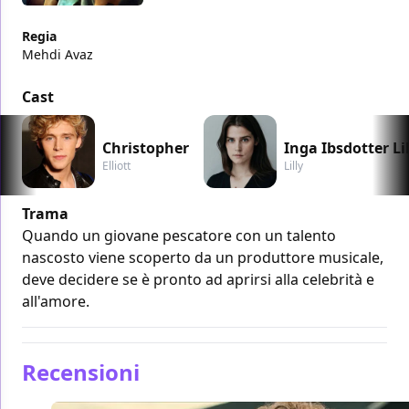
Regia
Mehdi Avaz
Cast
Christopher
Inga Ibsdotter Li
Elliott
Lilly
Trama
Quando un giovane pescatore con un talento
nascosto viene scoperto da un produttore musicale,
deve decidere se è pronto ad aprirsi alla celebrità e
all'amore.
Recensioni