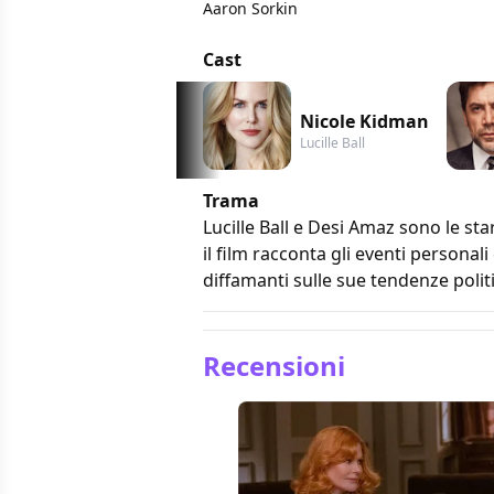
Aaron Sorkin
Cast
Nicole Kidman
Lucille Ball
Trama
Lucille Ball e Desi Amaz sono le st
il film racconta gli eventi persona
diffamanti sulle sue tendenze polit
Recensioni