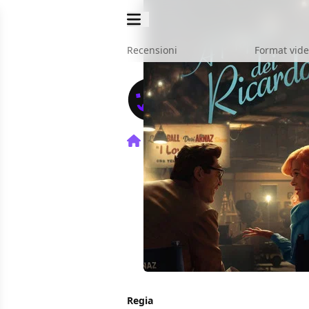
Recensioni
Format vid
Home
Film
A proposito d
Regia