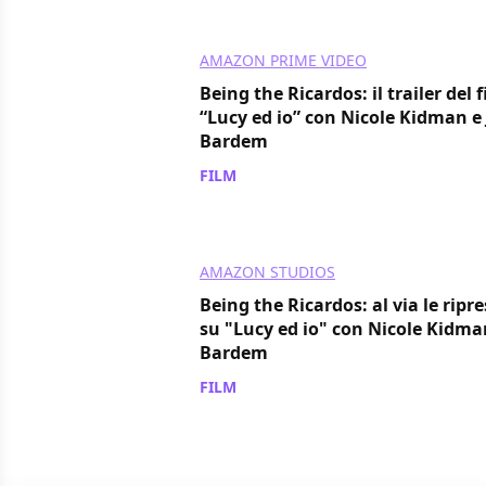
AMAZON PRIME VIDEO
Being the Ricardos: il trailer del 
“Lucy ed io” con Nicole Kidman e 
Bardem
FILM
/ 10 nov 2021
AMAZON STUDIOS
Being the Ricardos: al via le ripre
su "Lucy ed io" con Nicole Kidman
Bardem
FILM
/ 31 mar 2021