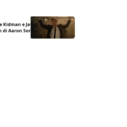
e Kidman e Javier
lm di Aaron Sorkin