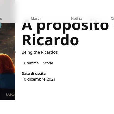
A proposito 
eo
Marvel
Netflix
D
Ricardo
ei Ricardo
Being the Ricardos
Dramma
Storia
Data di uscita
10 dicembre 2021