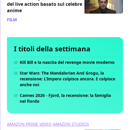
del live action basato sul celebre
anime
FILM
/ 11 ott 2024
I titoli della settimana
Kill Bill e la nascita del revenge movie moderno
Star Wars: The Mandalorian And Grogu, la
recensione: L’Impero colpisce ancora. E colpisce
anche noi
Cannes 2026 - Fjord, la recensione: la famiglia
nel fiordo
AMAZON PRIME VIDEO
AMAZON STUDIOS