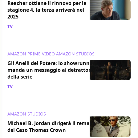
Reacher ottiene il rinnovo per la
stagione 4, la terza arriverà nel
2025
TV
/ 09 ott 2024
AMAZON PRIME VIDEO
AMAZON STUDIOS
Gli Anelli del Potere: lo showrunner
manda un messaggio ai detrattori
della serie
TV
/ 13 set 2024
AMAZON STUDIOS
Michael B. Jordan dirigerà il remake
del Caso Thomas Crown