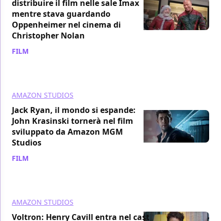
distribuire il film nelle sale Imax
mentre stava guardando
Oppenheimer nel cinema di
Christopher Nolan
FILM
/ 14 nov 2024
AMAZON STUDIOS
Jack Ryan, il mondo si espande:
John Krasinski tornerà nel film
sviluppato da Amazon MGM
Studios
FILM
/ 30 ott 2024
AMAZON STUDIOS
Voltron: Henry Cavill entra nel cast