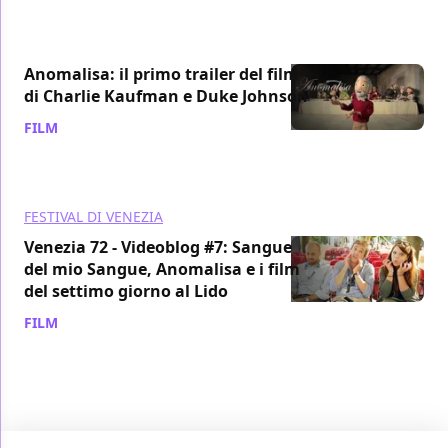
Anomalisa: il primo trailer del film
di Charlie Kaufman e Duke Johnson
FILM
/ 02 nov 2015
FESTIVAL DI VENEZIA
Venezia 72 - Videoblog #7: Sangue
del mio Sangue, Anomalisa e i film
del settimo giorno al Lido
FILM
/ 08 set 2015