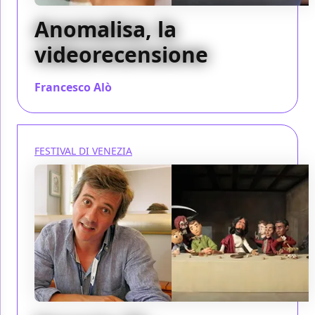
Anomalisa, la
videorecensione
Francesco Alò
/ 23 feb 2016
FESTIVAL DI VENEZIA