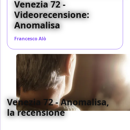
Venezia 72 -
Videorecensione:
Anomalisa
Francesco Alò
/ 08 set 2015
Venezia 72 - Anomalisa,
la recensione
Il grande ritorno di Charlie Kaufman in totale