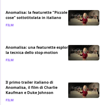
Anomalisa: la featurette "Piccole
cose" sottotitolata in italiano
FILM
/ 16 feb 2016
Anomalisa: una featurette esplora
la tecnica dello stop-motion
FILM
/ 01 dic 2015
Il primo trailer italiano di
Anomalisa, il film di Charlie
Kaufman e Duke Johnson
FILM
/ 10 nov 2015