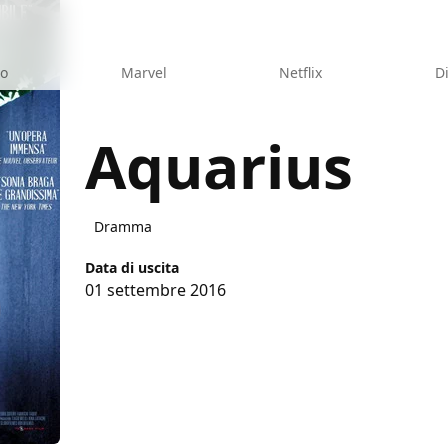
eo
Marvel
Netflix
D
Aquarius
Dramma
Data di uscita
01 settembre 2016