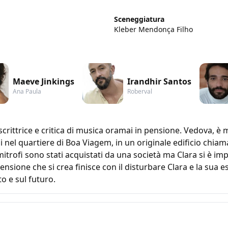
Sceneggiatura
Kleber Mendonça Filho
Maeve Jinkings
Irandhir Santos
Ana Paula
Roberval
ittrice e critica di musica oramai in pensione. Vedova, è mad
i nel quartiere di Boa Viagem, in un originale edificio chiam
mitrofi sono stati acquistati da una società ma Clara si è im
sione che si crea finisce con il disturbare Clara e la sua es
to e sul futuro.