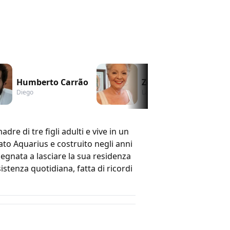
Humberto Carrão
Zoraide Coleto
Diego
Ladjane
re di tre figli adulti e vive in un
ato Aquarius e costruito negli anni
pegnata a lasciare la sua residenza
istenza quotidiana, fatta di ricordi