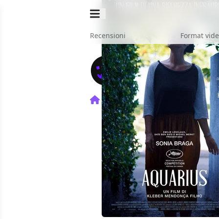
Recensioni
Format vid
Home
Film
Aquarius