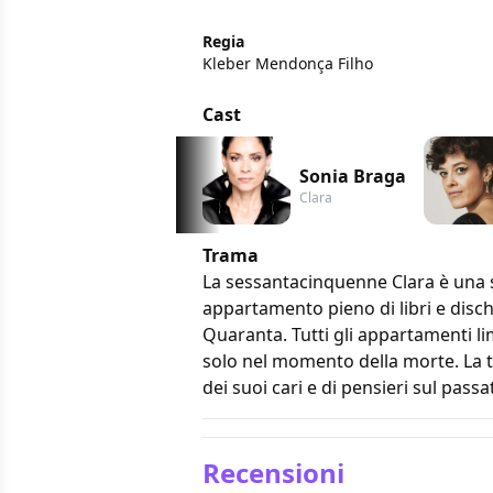
Regia
Kleber Mendonça Filho
Cast
Sonia Braga
Clara
Trama
La sessantacinquenne Clara è una scr
appartamento pieno di libri e disch
Quaranta. Tutti gli appartamenti li
solo nel momento della morte. La ten
dei suoi cari e di pensieri sul passa
Recensioni