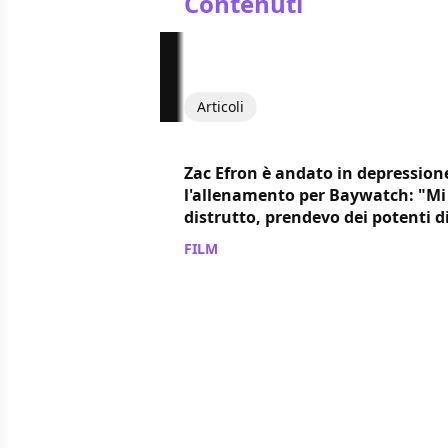
Contenuti
Articoli
Zac Efron è andato in depression
l'allenamento per Baywatch: "Mi
distrutto, prendevo dei potenti di
FILM
/ 09 set 2022