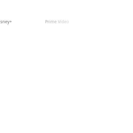
isney+
Prime Video