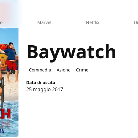
eo
Marvel
Netflix
D
Baywatch
Commedia
Azione
Crime
Data di uscita
25 maggio 2017