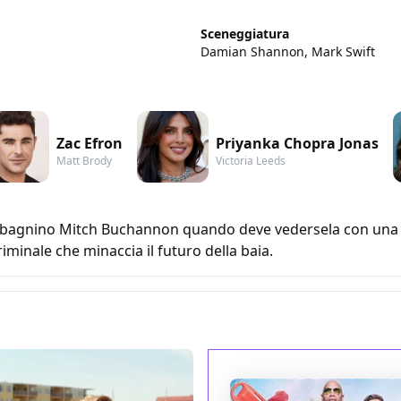
Sceneggiatura
Damian Shannon, Mark Swift
Zac Efron
Priyanka Chopra Jonas
Matt Brody
Victoria Leeds
 bagnino Mitch Buchannon quando deve vedersela con una n
minale che minaccia il futuro della baia.