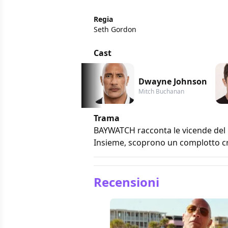
Regia
Seth Gordon
Cast
Dwayne Johnson
Mitch Buchanan
Trama
BAYWATCH racconta le vicende del
Insieme, scoprono un complotto cri
Recensioni