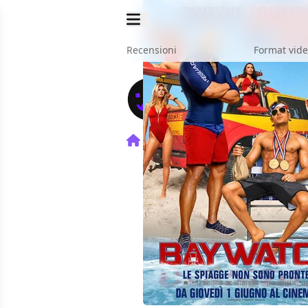
Recensioni
Format vid
Home
Film
Baywatch