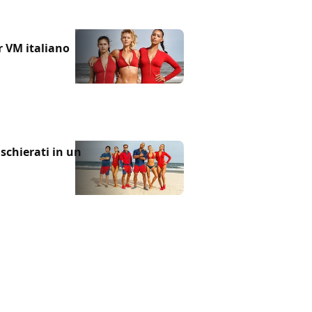
r VM italiano
schierati in un