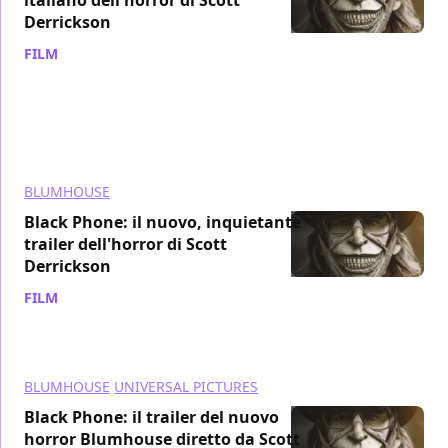
Derrickson
FILM
/ 28 apr 2022
BLUMHOUSE
Black Phone: il nuovo, inquietante
trailer dell'horror di Scott
Derrickson
FILM
/ 26 apr 2022
BLUMHOUSE
UNIVERSAL PICTURES
Black Phone: il trailer del nuovo
horror Blumhouse diretto da Scott