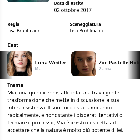
Data di uscita
02 ottobre 2017
Regia
Sceneggiatura
Lisa Brühlmann
Lisa Brühlmann
Cast
Luna Wedler
Zoë Pastelle Hol
Mia
Gianna
Trama
Mia, una quindicenne, affronta una travolgente
trasformazione che mette in discussione la sua
intera esistenza. Il suo corpo sta cambiando
radicalmente, e nonostante i disperati tentativi di
fermare il processo, Mia è presto costretta ad
accettare che la natura è molto più potente di lei.