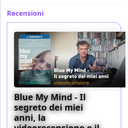
Recensioni
Blue My Mind - Il
segreto dei miei
anni, la
videorecensione e il