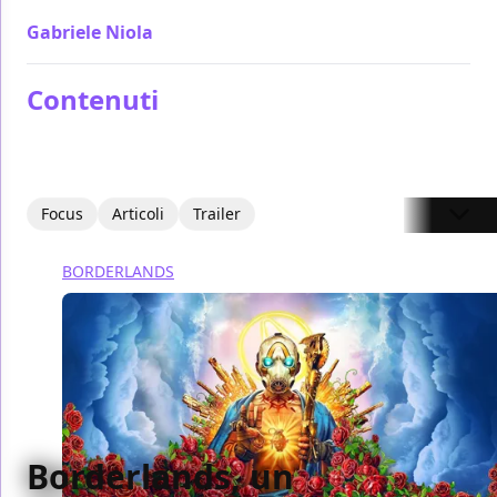
Gabriele Niola
/ 07 ago 2024
Contenuti
Focus
Articoli
Trailer
BORDERLANDS
Borderlands, un