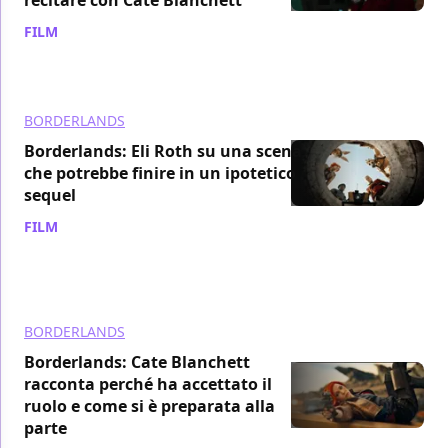
FILM
/ 03 ago 2024
BORDERLANDS
Borderlands: Eli Roth su una scena
che potrebbe finire in un ipotetico
sequel
FILM
/ 24 lug 2024
BORDERLANDS
Borderlands: Cate Blanchett
racconta perché ha accettato il
ruolo e come si è preparata alla
parte