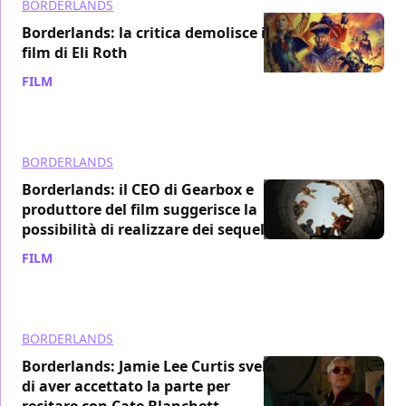
BORDERLANDS
Borderlands: la critica demolisce il
film di Eli Roth
FILM
/ 08 ago 2024
BORDERLANDS
Borderlands: il CEO di Gearbox e
produttore del film suggerisce la
possibilità di realizzare dei sequel
FILM
/ 04 ago 2024
BORDERLANDS
Borderlands: Jamie Lee Curtis svela
di aver accettato la parte per
recitare con Cate Blanchett