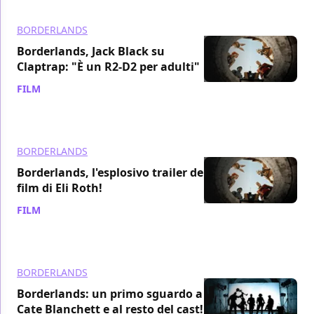
BORDERLANDS
Borderlands, Jack Black su
Claptrap: "È un R2-D2 per adulti"
FILM
/ 27 mar 2024
BORDERLANDS
Borderlands, l'esplosivo trailer del
film di Eli Roth!
FILM
/ 21 feb 2024
BORDERLANDS
Borderlands: un primo sguardo a
Cate Blanchett e al resto del cast!