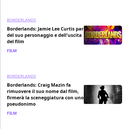
BORDERLANDS
Borderlands: Jamie Lee Curtis parla
del suo personaggio e dell'uscita
del film
FILM
/ 12 lug 2023
BORDERLANDS
Borderlands: Craig Mazin fa
rimuovere il suo nome dal film,
firmerà la sceneggiatura con uno
pseudonimo
FILM
/ 11 lug 2023