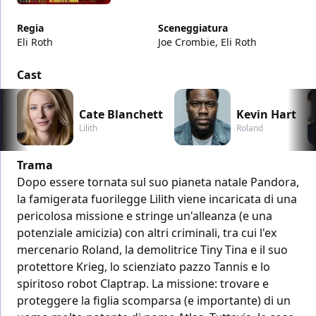
Regia
Sceneggiatura
Eli Roth
Joe Crombie, Eli Roth
Cast
Cate Blanchett
Kevin Hart
Lilith
Roland
Trama
Dopo essere tornata sul suo pianeta natale Pandora,
la famigerata fuorilegge Lilith viene incaricata di una
pericolosa missione e stringe un'alleanza (e una
potenziale amicizia) con altri criminali, tra cui l'ex
mercenario Roland, la demolitrice Tiny Tina e il suo
protettore Krieg, lo scienziato pazzo Tannis e lo
spiritoso robot Claptrap. La missione: trovare e
proteggere la figlia scomparsa (e importante) di un