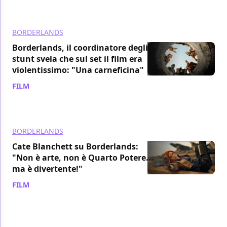
BORDERLANDS
Borderlands, il coordinatore degli
stunt svela che sul set il film era
violentissimo: "Una carneficina"
FILM
/ 10 ago 2024
BORDERLANDS
Cate Blanchett su Borderlands:
"Non è arte, non è Quarto Potere...
ma è divertente!"
FILM
/ 09 ago 2024