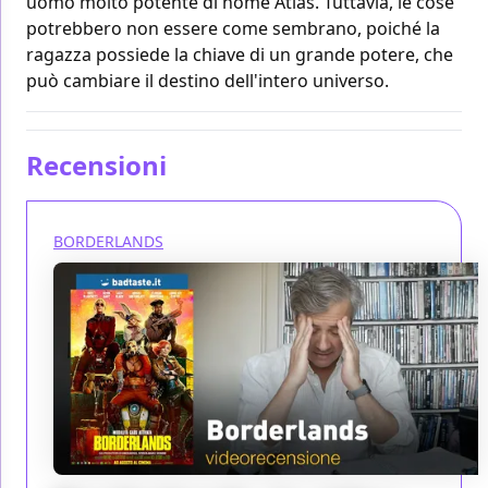
uomo molto potente di nome Atlas. Tuttavia, le cose
potrebbero non essere come sembrano, poiché la
ragazza possiede la chiave di un grande potere, che
può cambiare il destino dell'intero universo.
Recensioni
BORDERLANDS