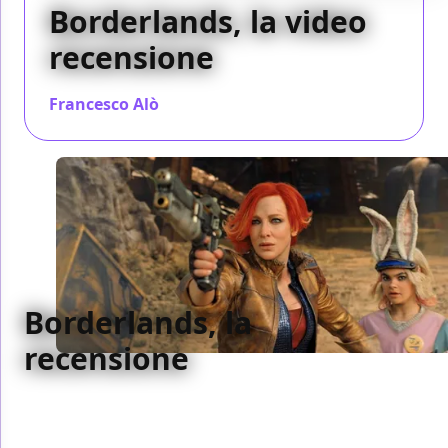
Borderlands, la video
recensione
Francesco Alò
/ 11 ago 2024
Borderlands, la
recensione
Non ci si può davvero lamentare di quel che è
questo adattamento di Borderlands. Quando si tira
in ballo Eli Roth questo è il risultato