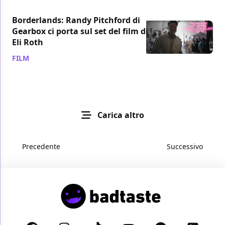
Borderlands: Randy Pitchford di
Gearbox ci porta sul set del film di
Eli Roth
FILM
/ 15 giu 2021
Carica altro
Precedente
Successivo