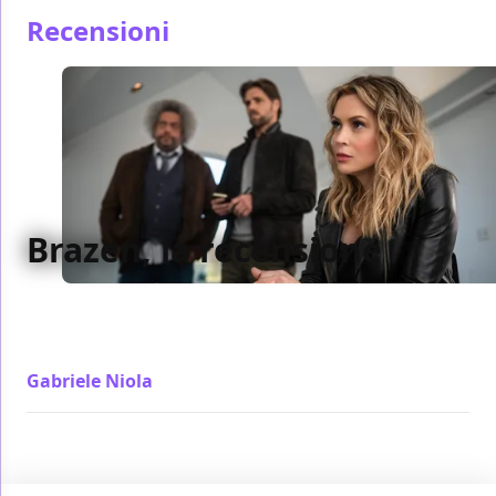
Recensioni
Brazen, la recensione
Testimoni da La signora in giallo, un torbido mondo
da esplorare e un vicino piacente con cui flirtare, la
ricetta del tv movie da Rai Due solo su Netflix
Gabriele Niola
/ 15 gen 2022