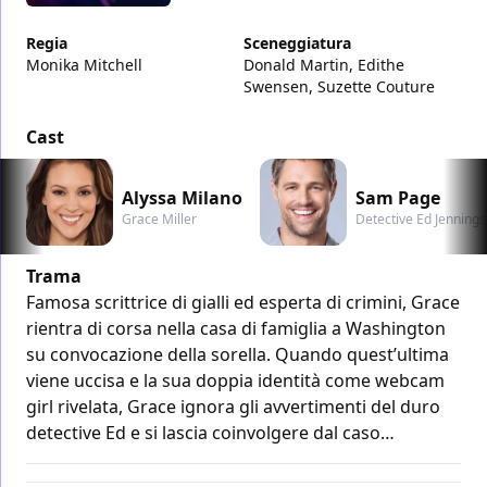
Regia
Sceneggiatura
Monika Mitchell
Donald Martin, Edithe
Swensen, Suzette Couture
Cast
Alyssa Milano
Sam Page
Grace Miller
Detective Ed Jennings
Trama
Famosa scrittrice di gialli ed esperta di crimini, Grace
rientra di corsa nella casa di famiglia a Washington
su convocazione della sorella. Quando quest’ultima
viene uccisa e la sua doppia identità come webcam
girl rivelata, Grace ignora gli avvertimenti del duro
detective Ed e si lascia coinvolgere dal caso…