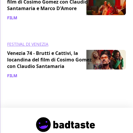
film di Cosimo Gomez con Claudio
Santamaria e Marco D'Amore
FILM
/ 08 set 2017
FESTIVAL DI VENEZIA
Venezia 74 - Brutti e Cattivi, la
locandina del film di Cosimo Gomez
con Claudio Santamaria
FILM
/ 29 lug 2017