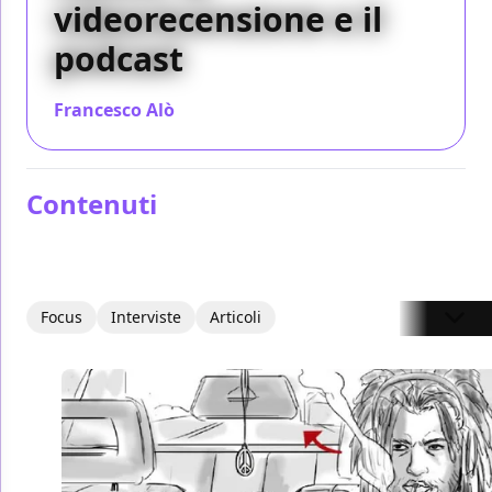
videorecensione e il
podcast
Francesco Alò
/ 07 set 2017
Contenuti
Focus
Interviste
Articoli