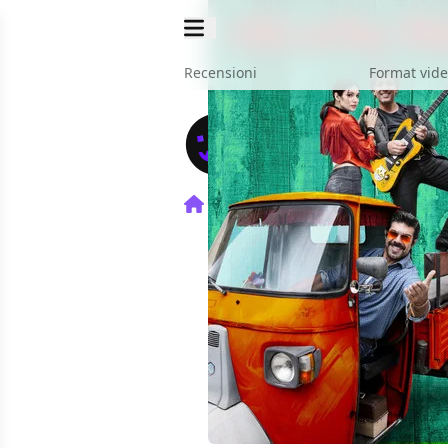
Recensioni
Format vid
Home
Film
Chi M'ha Visto