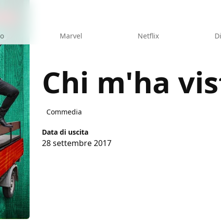
eo
Marvel
Netflix
D
Chi m'ha vis
Commedia
Data di uscita
28 settembre 2017