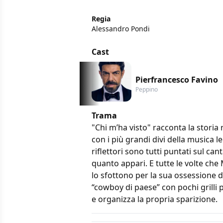
Regia
Alessandro Pondi
Cast
Pierfrancesco Favino
Peppino
Trama
"Chi m’ha visto" racconta la storia
con i più grandi divi della musica l
riflettori sono tutti puntati sul ca
quanto appari. E tutte le volte che 
lo sfottono per la sua ossessione d
“cowboy di paese” con pochi grilli p
e organizza la propria sparizione.