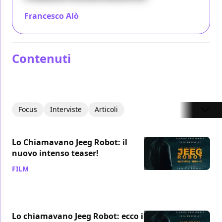
Francesco Alò
/ 23 feb 2016
Contenuti
Focus
Interviste
Articoli
Lo Chiamavano Jeeg Robot: il
nuovo intenso teaser!
FILM
/ 23 dic 2015
Lo chiamavano Jeeg Robot: ecco il