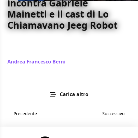
incontra Gabriele
Mainetti e il cast di Lo
Chiamavano Jeeg Robot
Abbiamo incontrato al Festival di Roma il regista di
Lo Chiamavano Jeeg Robot e i protagonisti Claudio
Santamaria, Luca Marinelli e Ilenia Pastorelli
Andrea Francesco Berni
/ 18 ott 2015
Carica altro
Precedente
Successivo