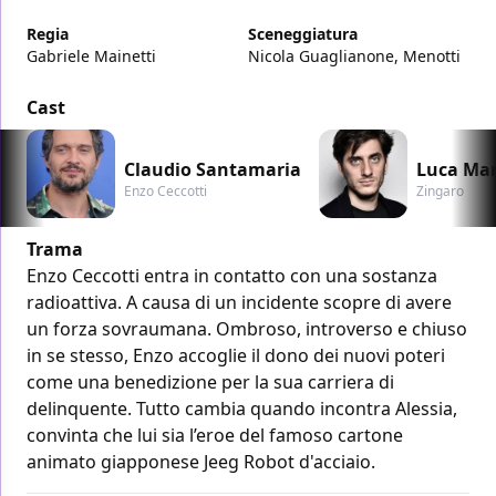
Regia
Sceneggiatura
Gabriele Mainetti
Nicola Guaglianone, Menotti
Cast
Claudio Santamaria
Luca Mar
Enzo Ceccotti
Zingaro
Trama
Enzo Ceccotti entra in contatto con una sostanza
radioattiva. A causa di un incidente scopre di avere
un forza sovraumana. Ombroso, introverso e chiuso
in se stesso, Enzo accoglie il dono dei nuovi poteri
come una benedizione per la sua carriera di
delinquente. Tutto cambia quando incontra Alessia,
convinta che lui sia l’eroe del famoso cartone
animato giapponese Jeeg Robot d'acciaio.