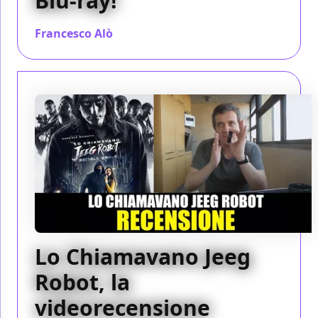
Blu-ray!
Francesco Alò
/ 11 set 2016
Lo Chiamavano Jeeg
Robot, la
videorecensione