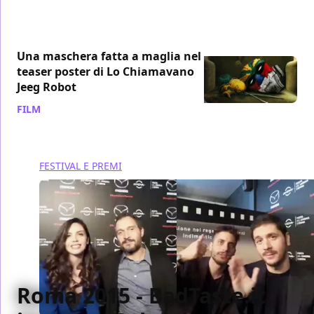
Una maschera fatta a maglia nel
teaser poster di Lo Chiamavano
Jeeg Robot
FILM
/ 23 ott 2015
FESTIVAL E PREMI
Roma 2015 - BadTaste.it