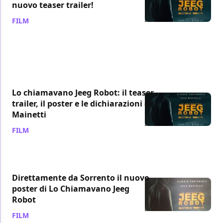
nuovo teaser trailer!
FILM
/ 09 dic 2015
Lo chiamavano Jeeg Robot: il teaser
trailer, il poster e le dichiarazioni di
Mainetti
FILM
/ 03 dic 2015
Direttamente da Sorrento il nuovo
poster di Lo Chiamavano Jeeg
Robot
FILM
/ 01 dic 2015