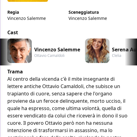
Regia
Sceneggiatura
Vincenzo Salemme
Vincenzo Salemme
Cast
Vincenzo Salemme
Serena Aut
Ottavio Camaldoli
Clelia
Trama
Al centro della vicenda c'è il mite insegnante di
lettere antiche Ottavio Camaldoli, che subisce un
trapianto di cuore, senza sapere che l'organo
proviene da un feroce delinquente, morto ucciso, il
quale ha espresso, come ultima volontà, quella di
essere vendicato da colui che riceverà in dono il suo
cuore. Il povero Ottavio però non ha nessuna
intenzione di trasformarsi in assassino, ma lo