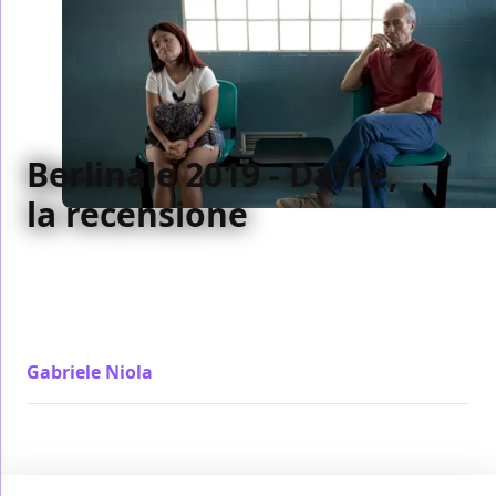
Berlinale 2019 - Dafne,
la recensione
Morta la madre Dafne rimane sola con il padre. Lei
ha la sindrome di Down ma quello da gestire è
diventato lui in un film con una protagonista che fa
la partita
Gabriele Niola
/ 11 feb 2019