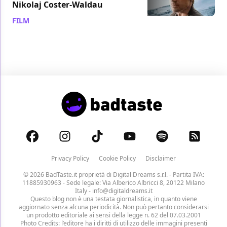
Nikolaj Coster-Waldau
FILM
/ 05 apr 2019
Privacy Policy
Cookie Policy
Disclaimer
© 2026 BadTaste.it proprietà di
Digital Dreams s.r.l.
- Partita IVA:
11885930963 - Sede legale: Via Alberico Albricci 8, 20122 Milano
Italy -
info@digitaldreams.it
Questo blog non è una testata giornalistica, in quanto viene
aggiornato senza alcuna periodicità. Non può pertanto considerarsi
un prodotto editoriale ai sensi della legge n. 62 del 07.03.2001
Photo Credits: l’editore ha i diritti di utilizzo delle immagini presenti