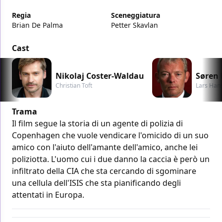
Regia
Sceneggiatura
Brian De Palma
Petter Skavlan
Cast
Nikolaj Coster-Waldau
Søren 
Christian Toft
Lars Han
Trama
Il film segue la storia di un agente di polizia di
Copenhagen che vuole vendicare l'omicido di un suo
amico con l'aiuto dell'amante dell'amico, anche lei
poliziotta. L'uomo cui i due danno la caccia è però un
infiltrato della CIA che sta cercando di sgominare
una cellula dell'ISIS che sta pianificando degli
attentati in Europa.