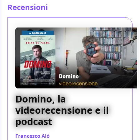
Recensioni
Domino, la
videorecensione e il
podcast
Francesco Alò
/ 13 lug 2019