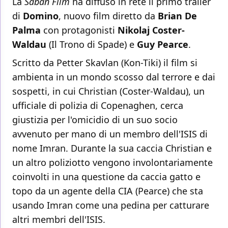
La
Saban Film
ha diffuso in rete il primo trailer
di
Domino
, nuovo film diretto da
Brian De
Palma
con protagonisti
Nikolaj Coster-
Waldau
(Il Trono di Spade) e
Guy Pearce
.
Scritto da Petter Skavlan (Kon-Tiki) il film si
ambienta in un mondo scosso dal terrore e dai
sospetti, in cui Christian (Coster-Waldau), un
ufficiale di polizia di Copenaghen, cerca
giustizia per l'omicidio di un suo socio
avvenuto per mano di un membro dell'ISIS di
nome Imran. Durante la sua caccia Christian e
un altro poliziotto vengono involontariamente
coinvolti in una questione da caccia gatto e
topo da un agente della CIA (Pearce) che sta
usando Imran come una pedina per catturare
altri membri dell'ISIS.