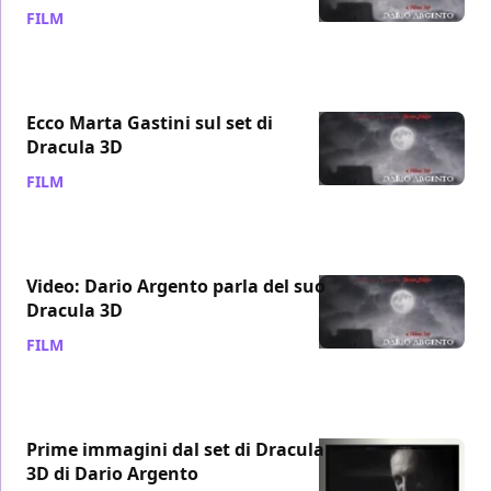
FILM
/ 04 lug 2011
Ecco Marta Gastini sul set di
Dracula 3D
FILM
/ 14 giu 2011
Video: Dario Argento parla del suo
Dracula 3D
FILM
/ 10 giu 2011
Prime immagini dal set di Dracula
3D di Dario Argento