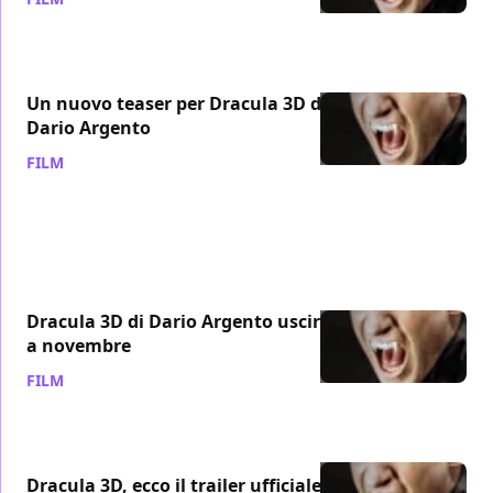
Un nuovo teaser per Dracula 3D di
Dario Argento
FILM
/ 11 ott 2012
Dracula 3D di Dario Argento uscirà
a novembre
FILM
/ 26 set 2012
Dracula 3D, ecco il trailer ufficiale!