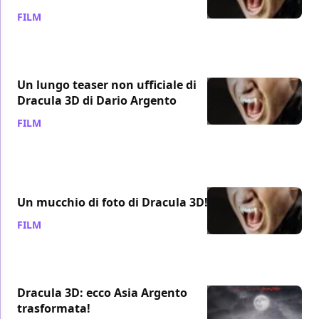
FILM
/ 11 gen 2012
Un lungo teaser non ufficiale di
Dracula 3D di Dario Argento
FILM
/ 15 dic 2011
Un mucchio di foto di Dracula 3D!
FILM
/ 09 lug 2011
Dracula 3D: ecco Asia Argento
trasformata!