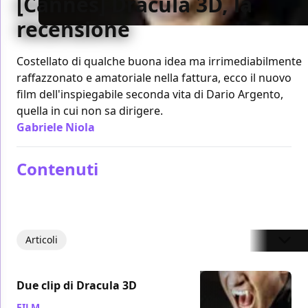
[Cannes] Dracula 3D, la
recensione
Costellato di qualche buona idea ma irrimediabilmente
raffazzonato e amatoriale nella fattura, ecco il nuovo
film dell'inspiegabile seconda vita di Dario Argento,
quella in cui non sa dirigere.
Gabriele Niola
/ 21 mag 2012
Contenuti
Articoli
Due clip di Dracula 3D
FILM
/ 08 nov 2012