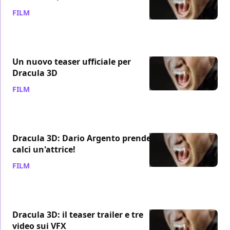
FILM
/ 15 mag 2012
Un nuovo teaser ufficiale per
Dracula 3D
FILM
/ 25 gen 2012
Dracula 3D: Dario Argento prende a
calci un'attrice!
FILM
/ 17 gen 2012
Dracula 3D: il teaser trailer e tre
video sui VFX