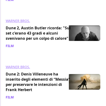
WARNER BROS.
Dune 2, Austin Butler ricorda: "Sul
set c'erano 43 gradi e alcuni
svenivano per un colpo di calore"
FILM
/ 24 feb 2024
WARNER BROS.
Dune 2: Denis Villeneuve ha
inserito degli elementi di “Messia”
per preservare le intenzioni di
Frank Herbert
FILM
/ 24 feb 2024