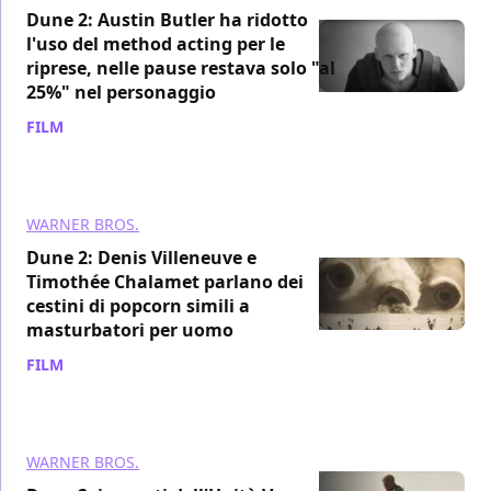
Dune 2: Austin Butler ha ridotto
l'uso del method acting per le
riprese, nelle pause restava solo "al
25%" nel personaggio
FILM
/ 23 feb 2024
WARNER BROS.
Dune 2: Denis Villeneuve e
Timothée Chalamet parlano dei
cestini di popcorn simili a
masturbatori per uomo
FILM
/ 23 feb 2024
WARNER BROS.