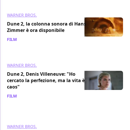
WARNER BROS.
Dune 2, la colonna sonora di Hans
Zimmer è ora disponibile
FILM
/ 24 feb 2024
WARNER BROS.
Dune 2, Denis Villeneuve: "Ho
cercato la perfezione, ma la vita è
caos"
FILM
/ 23 feb 2024
WARNER BROS.