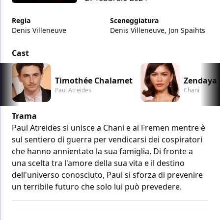
Regia
Sceneggiatura
Denis Villeneuve
Denis Villeneuve, Jon Spaihts
Cast
Timothée Chalamet
Zendaya
Paul Atreides
Chani
Trama
Paul Atreides si unisce a Chani e ai Fremen mentre è
sul sentiero di guerra per vendicarsi dei cospiratori
che hanno annientato la sua famiglia. Di fronte a
una scelta tra l'amore della sua vita e il destino
dell'universo conosciuto, Paul si sforza di prevenire
un terribile futuro che solo lui può prevedere.