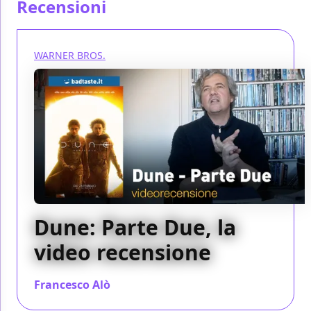
Recensioni
WARNER BROS.
Dune: Parte Due, la
video recensione
Francesco Alò
/ 29 feb 2024