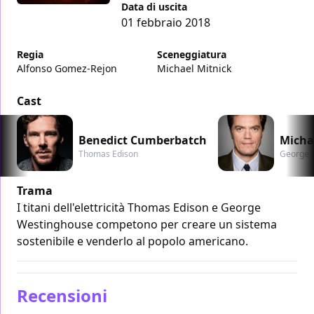
Data di uscita
01 febbraio 2018
Regia
Sceneggiatura
Alfonso Gomez-Rejon
Michael Mitnick
Cast
Benedict Cumberbatch
Micha
Thomas Edison
George 
Trama
I titani dell'elettricità Thomas Edison e George
Westinghouse competono per creare un sistema
sostenibile e venderlo al popolo americano.
Recensioni