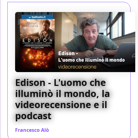
Edison - L'uomo che
illuminò il mondo, la
videorecensione e il
podcast
Francesco Alò
/ 19 lug 2019