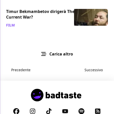
Timur Bekmambetov dirigerà The
Current War?
FILM
/ 04 mag 2012
Carica altro
Precedente
Successivo