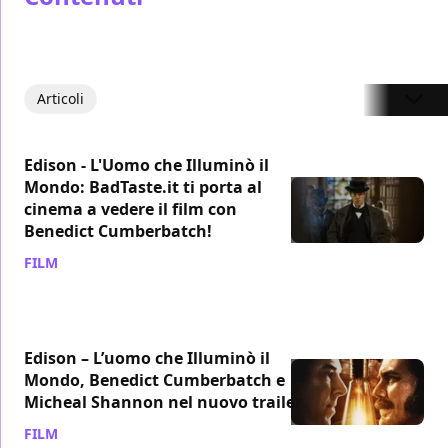
Articoli
Edison - L'Uomo che Illuminò il
Mondo: BadTaste.it ti porta al
cinema a vedere il film con
Benedict Cumberbatch!
FILM
/ 10 lug 2019
Edison – L’uomo che Illuminò il
Mondo, Benedict Cumberbatch e
Micheal Shannon nel nuovo trailer
FILM
/ 26 giu 2019