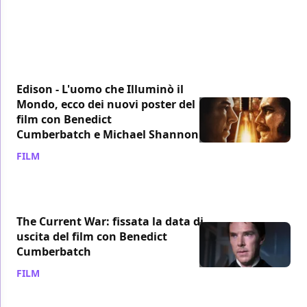
Edison - L'uomo che Illuminò il
Mondo, ecco dei nuovi poster del
film con Benedict
Cumberbatch e Michael Shannon
FILM
/ 23 giu 2019
The Current War: fissata la data di
uscita del film con Benedict
Cumberbatch
FILM
/ 22 mag 2019