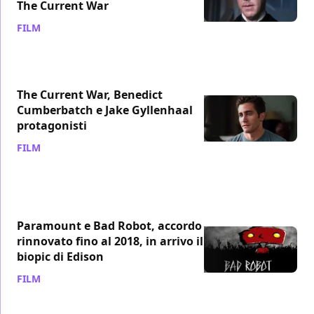
The Current War
FILM
/ 23 gen 2017
The Current War, Benedict
Cumberbatch e Jake Gyllenhaal
protagonisti
FILM
/ 26 set 2015
Paramount e Bad Robot, accordo
rinnovato fino al 2018, in arrivo il
biopic di Edison
FILM
/ 19 feb 2015