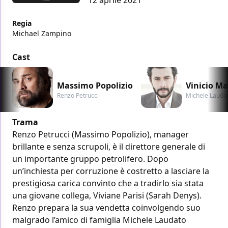
Regia
Michael Zampino
Cast
Massimo Popolizio
Vinicio Ma
Renzo Petrucci
Michele Lauda
Trama
Renzo Petrucci (Massimo Popolizio), manager
brillante e senza scrupoli, è il direttore generale di
un importante gruppo petrolifero. Dopo
un’inchiesta per corruzione è costretto a lasciare la
prestigiosa carica convinto che a tradirlo sia stata
una giovane collega, Viviane Parisi (Sarah Denys).
Renzo prepara la sua vendetta coinvolgendo suo
malgrado l’amico di famiglia Michele Laudato