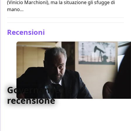
(Vinicio Marchioni), ma la situazione gli sfugge di
mano…
Recensioni
Governance, la
recensione
Governance cerca il respiro di un thriller finanziario
e politico non riuscendo però a trovare il giusto
equilibrio