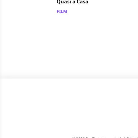
Quasi a Casa
FILM
/ 11 mar 2014