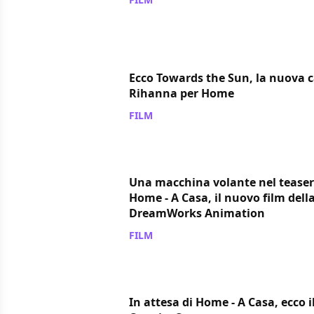
Ecco Towards the Sun, la nuova 
Rihanna per Home
FILM
/ 24 feb 2015
Una macchina volante nel teaser 
Home - A Casa, il nuovo film dell
DreamWorks Animation
FILM
/ 22 nov 2014
In attesa di Home - A Casa, ecco i