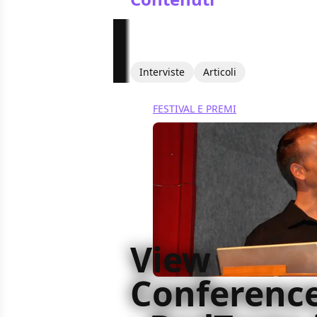
Interviste
Articoli
FESTIVAL E PREMI
View
Conference