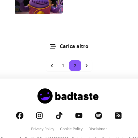
Carica altro
1
2
Privacy Policy
Cookie Policy
Disclaimer