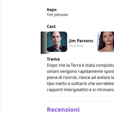
Regia
Tim Johnson
Cast
Jim Parsons
Oh (voice)
Trama
Dopo che la Terra è stata conquistat
umani vengono rapidamente spostat
piena di risorse, riesce ad evitare
tipo inetto e solitario che vorrebbe
rapporti intergalattici e si ritrovano
Recensioni