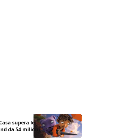
Casa supera le
nd da 54 milioni