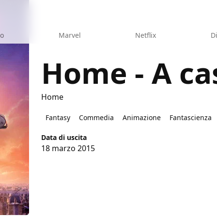
eo
Marvel
Netflix
D
Home - A ca
Home
ay!
Fantasy
Commedia
Animazione
Fantascienza
Data di uscita
18 marzo 2015