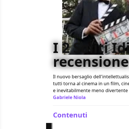
I 2 Soliti Id
recensione 
Il nuovo bersaglio dell'intellettuali
tutti torna al cinema in un film, 
e inevitabilmente meno divertente 
Gabriele Niola
/ 18 dic 2012
Contenuti