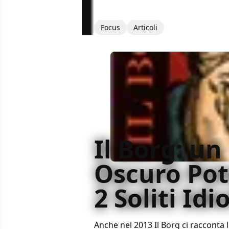
Focus
Articoli
Il Borg: un
Oscuro Pot
2 Soliti Idio
Anche nel 2013 Il Borg ci racconta 