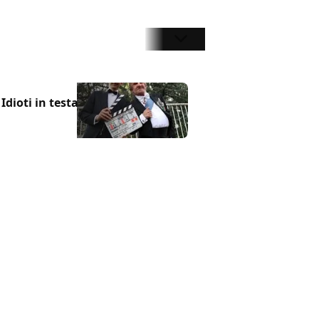
 Idioti in testa