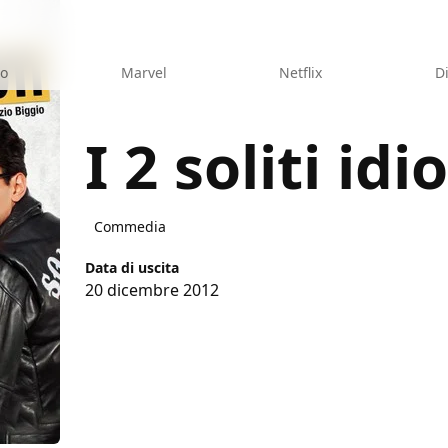
eo
Marvel
Netflix
D
I 2 soliti idio
Commedia
Data di uscita
20 dicembre 2012