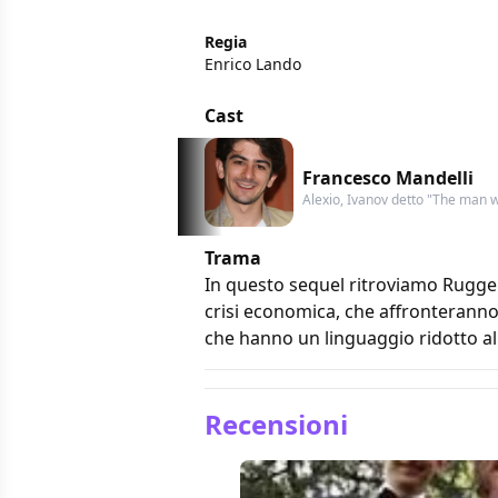
Regia
Enrico Lando
Cast
Francesco Mandelli
Alexio, Ivanov detto "The man w
Trama
In questo sequel ritroviamo Rugge
crisi economica, che affronteranno 
che hanno un linguaggio ridotto al
Recensioni