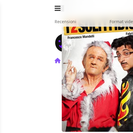
Recensioni
Format vid
Home
Film
I 2 Soliti Idioti