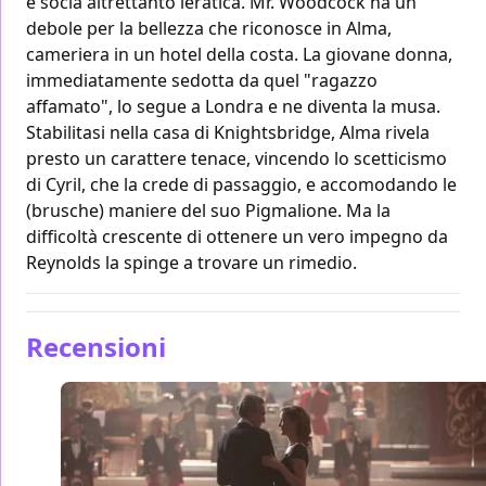
e socia altrettanto ieratica. Mr. Woodcock ha un
debole per la bellezza che riconosce in Alma,
cameriera in un hotel della costa. La giovane donna,
immediatamente sedotta da quel "ragazzo
affamato", lo segue a Londra e ne diventa la musa.
Stabilitasi nella casa di Knightsbridge, Alma rivela
presto un carattere tenace, vincendo lo scetticismo
di Cyril, che la crede di passaggio, e accomodando le
(brusche) maniere del suo Pigmalione. Ma la
difficoltà crescente di ottenere un vero impegno da
Reynolds la spinge a trovare un rimedio.
Recensioni