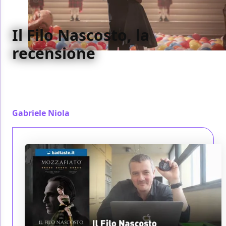
Il Filo Nascosto, la
recensione
Sofisticato, raffinato e denso di idee nascoste dentro
altre idee, ma Il Filo Nascosto è un po' più ordinario
di quel cui Paul Thomas Anderson ci ha abituati
Gabriele Niola
/ 22 feb 2018