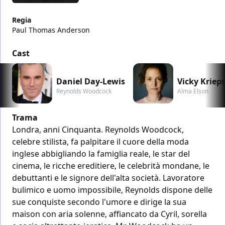
Regia
Paul Thomas Anderson
Cast
Daniel Day-Lewis
Vicky Kriep
Reynolds Woodcock
Alma Elson
Trama
Londra, anni Cinquanta. Reynolds Woodcock,
celebre stilista, fa palpitare il cuore della moda
inglese abbigliando la famiglia reale, le star del
cinema, le ricche ereditiere, le celebrità mondane, le
debuttanti e le signore dell'alta società. Lavoratore
bulimico e uomo impossibile, Reynolds dispone delle
sue conquiste secondo l'umore e dirige la sua
maison con aria solenne, affiancato da Cyril, sorella