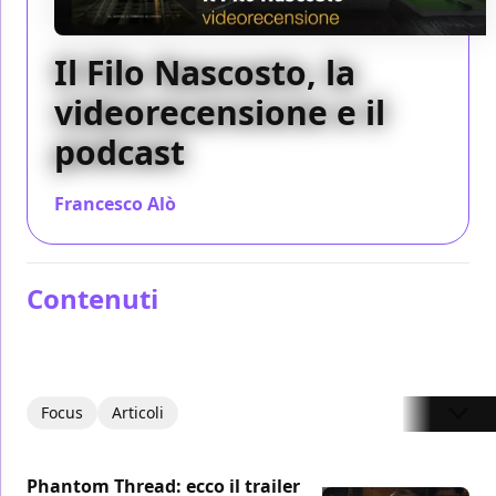
Il Filo Nascosto, la
videorecensione e il
podcast
Francesco Alò
/ 20 feb 2018
Contenuti
Focus
Articoli
Phantom Thread: ecco il trailer