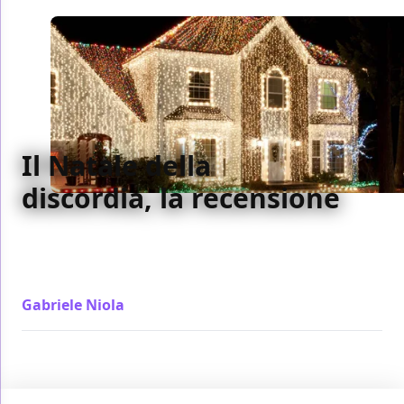
Il Natale della
discordia, la recensione
La storia di Natale più assurda e significativa dei
nostri anni, quella di un uomo che è stato interdetto
a vita dal fare addobbi
Gabriele Niola
/ 26 nov 2021