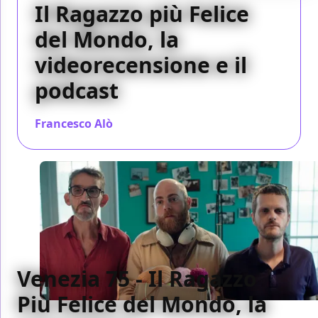
Il Ragazzo più Felice
del Mondo, la
videorecensione e il
podcast
Francesco Alò
/ 08 nov 2018
Venezia 75 - Il Ragazzo
Più Felice del Mondo, la