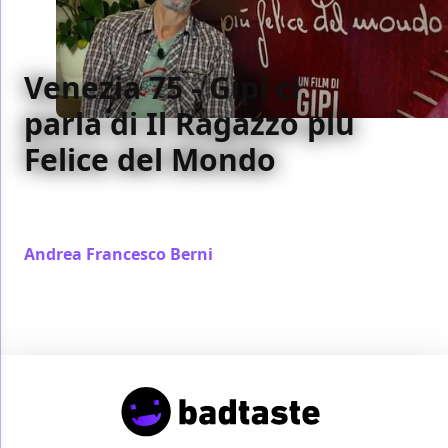
Venezia 75 - Gipi ci
parla di Il Ragazzo più
Felice del Mondo
Al Festival di Venezia abbiamo incontrato Gipi,
regista di Il Ragazzo più Felice del Mondo
Andrea Francesco Berni
/ 10 set 2018