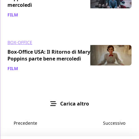
mercoledì
FILM
/ 21 dic 2018
BOX-OFFICE
Box-Office USA: Il Ritorno di Mary
Poppins parte bene mercoledì
FILM
/ 20 dic 2018
Carica altro
Precedente
Successivo