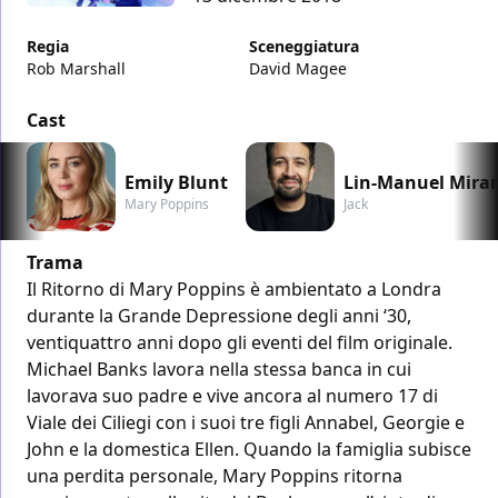
Regia
Sceneggiatura
Rob Marshall
David Magee
Cast
Emily Blunt
Lin-Manuel Mira
Mary Poppins
Jack
Trama
Il Ritorno di Mary Poppins è ambientato a Londra
durante la Grande Depressione degli anni ‘30,
ventiquattro anni dopo gli eventi del film originale.
Michael Banks lavora nella stessa banca in cui
lavorava suo padre e vive ancora al numero 17 di
Viale dei Ciliegi con i suoi tre figli Annabel, Georgie e
John e la domestica Ellen. Quando la famiglia subisce
una perdita personale, Mary Poppins ritorna