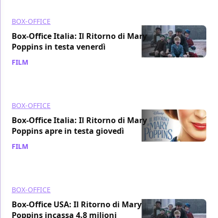
BOX-OFFICE
Box-Office Italia: Il Ritorno di Mary
Poppins in testa venerdì
FILM
/ 22 dic 2018
BOX-OFFICE
Box-Office Italia: Il Ritorno di Mary
Poppins apre in testa giovedì
FILM
/ 21 dic 2018
BOX-OFFICE
Box-Office USA: Il Ritorno di Mary
Poppins incassa 4.8 milioni