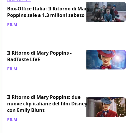
Box-Office Italia: Il Ritorno di Mary
Poppins sale a 1.3 milioni sabato
FILM
/ 23 dic 2018
Il Ritorno di Mary Poppins -
BadTaste LIVE
FILM
/ 22 dic 2018
Il Ritorno di Mary Poppins: due
nuove clip italiane del film Disney
con Emily Blunt
FILM
/ 22 dic 2018