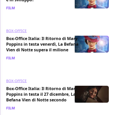
FILM
/ 11 gen 2019
BOX-OFFICE
Box-Office Italia: Il Ritorno di Mary
Poppins in testa venerdì, La Befana
Vien di Notte supera il milione
FILM
/ 29 dic 2018
BOX-OFFICE
Box-Office Italia: Il Ritorno di Mary
Poppins in testa il 27 dicembre, La
Befana Vien di Notte secondo
FILM
/ 28 dic 2018