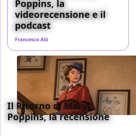
Poppins, la
videorecensione e il
podcast
Francesco Alò
/ 20 dic 2018
Il Ritorno di Mary
Poppins, la recensione
Senza personalità e senza una vera protagonista, Il
Ritorno di Mary Poppins riprende l'originale senza