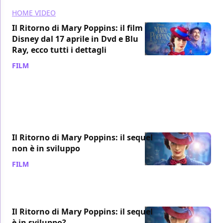
HOME VIDEO
Il Ritorno di Mary Poppins: il film
Disney dal 17 aprile in Dvd e Blu
Ray, ecco tutti i dettagli
FILM
/ 04 apr 2019
Il Ritorno di Mary Poppins: il sequel
non è in sviluppo
FILM
/ 22 feb 2019
Il Ritorno di Mary Poppins: il sequel
è in sviluppo?