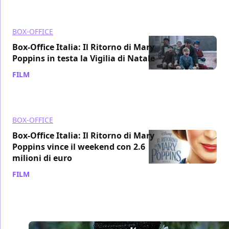
BOX-OFFICE
Box-Office Italia: Il Ritorno di Mary
Poppins in testa la Vigilia di Natale
FILM
/ 25 dic 2018
BOX-OFFICE
Box-Office Italia: Il Ritorno di Mary
Poppins vince il weekend con 2.6
milioni di euro
FILM
/ 24 dic 2018