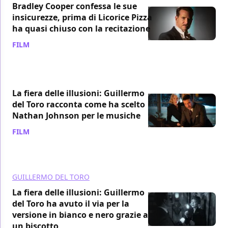
Bradley Cooper confessa le sue
insicurezze, prima di Licorice Pizza
ha quasi chiuso con la recitazione
FILM
/ 27 gen 2022
La fiera delle illusioni: Guillermo
del Toro racconta come ha scelto
Nathan Johnson per le musiche
FILM
/ 23 gen 2022
GUILLERMO DEL TORO
La fiera delle illusioni: Guillermo
del Toro ha avuto il via per la
versione in bianco e nero grazie a
un biscotto