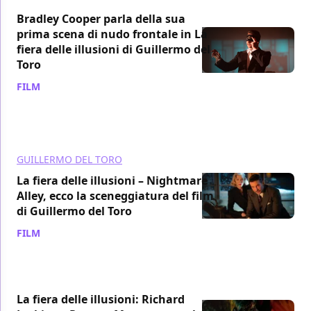
Bradley Cooper parla della sua
prima scena di nudo frontale in La
fiera delle illusioni di Guillermo del
Toro
FILM
/ 17 gen 2022
GUILLERMO DEL TORO
La fiera delle illusioni – Nightmare
Alley, ecco la sceneggiatura del film
di Guillermo del Toro
FILM
/ 16 gen 2022
La fiera delle illusioni: Richard