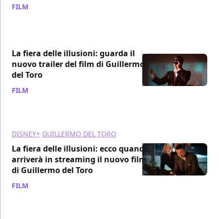
FILM
/ 22 gen 2022
La fiera delle illusioni: guarda il
nuovo trailer del film di Guillermo
del Toro
FILM
/ 21 gen 2022
DISNEY+
GUILLERMO DEL TORO
La fiera delle illusioni: ecco quando
arriverà in streaming il nuovo film
di Guillermo del Toro
FILM
/ 20 gen 2022