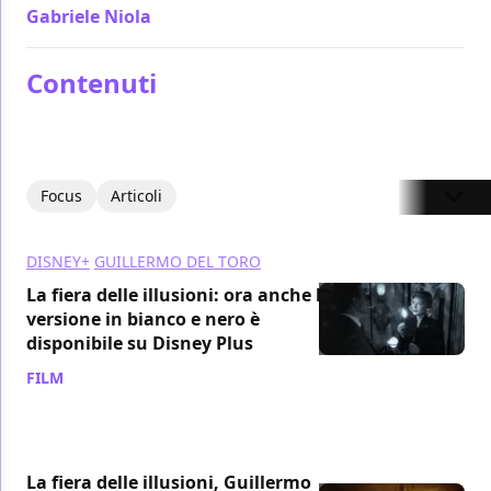
Gabriele Niola
/ 25 gen 2022
Contenuti
Focus
Articoli
DISNEY+
GUILLERMO DEL TORO
La fiera delle illusioni: ora anche la
versione in bianco e nero è
disponibile su Disney Plus
FILM
/ 14 mag 2022
La fiera delle illusioni, Guillermo