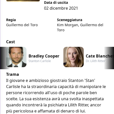
Data di uscita
02 dicembre 2021
Regia
Sceneggiatura
Guillermo del Toro
Kim Morgan, Guillermo del
Toro
Cast
Bradley Cooper
Cate Blanchet
Stanton Carlisle
Dr. Lilith Ritter
Trama
Il giovane e ambizioso giostraio Stanton 'Stan'
Carlisle ha la straordinaria capacità di manipolare le
persone ricorrendo all'uso di poche parole ben
scelte. La sua esistenza avrà una svolta inaspettata
quando incontrerà la psichiatra Lilith Ritter, ancor
più pericolosa e affamata di denaro di lui.