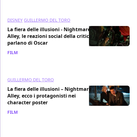
DISNEY
GUILLERMO DEL TORO
La fiera delle illusioni - Nightmare
Alley, le reazioni social della critica
parlano di Oscar
FILM
/ 02 dic 2021
GUILLERMO DEL TORO
La fiera delle illusioni – Nightmare
Alley, ecco i protagonisti nei
character poster
FILM
/ 21 nov 2021