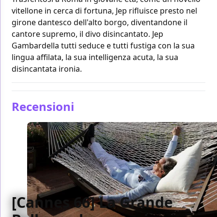
vitellone in cerca di fortuna, Jep rifluisce presto nel
girone dantesco dell'alto borgo, diventandone il
cantore supremo, il divo disincantato. Jep
Gambardella tutti seduce e tutti fustiga con la sua
lingua affilata, la sua intelligenza acuta, la sua
disincantata ironia.
Recensioni
[Cannes 66] La Grande