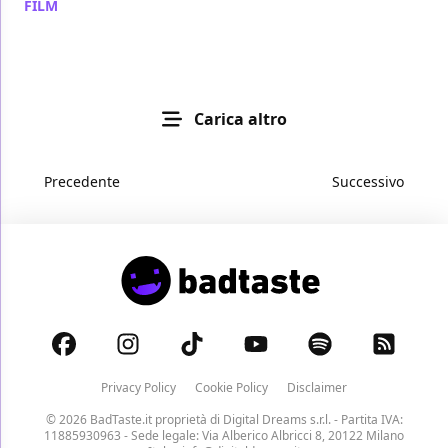
FILM
/ 21 mag 2012
Carica altro
Precedente
Successivo
Privacy Policy
Cookie Policy
Disclaimer
© 2026 BadTaste.it proprietà di
Digital Dreams s.r.l.
- Partita IVA:
11885930963 - Sede legale: Via Alberico Albricci 8, 20122 Milano