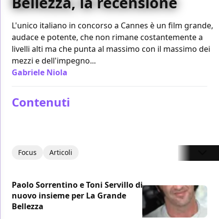
Bellezza, la recensione
L'unico italiano in concorso a Cannes è un film grande,
audace e potente, che non rimane costantemente a
livelli alti ma che punta al massimo con il massimo dei
mezzi e dell'impegno...
Gabriele Niola
/ 21 mag 2013
Contenuti
Focus
Articoli
Paolo Sorrentino e Toni Servillo di
nuovo insieme per La Grande
Bellezza