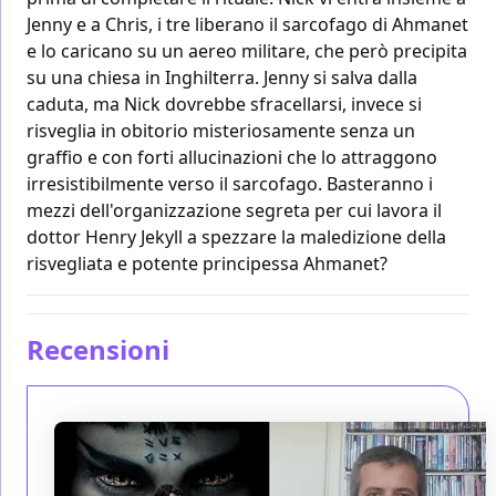
Jenny e a Chris, i tre liberano il sarcofago di Ahmanet
e lo caricano su un aereo militare, che però precipita
su una chiesa in Inghilterra. Jenny si salva dalla
caduta, ma Nick dovrebbe sfracellarsi, invece si
risveglia in obitorio misteriosamente senza un
graffio e con forti allucinazioni che lo attraggono
irresistibilmente verso il sarcofago. Basteranno i
mezzi dell'organizzazione segreta per cui lavora il
dottor Henry Jekyll a spezzare la maledizione della
risvegliata e potente principessa Ahmanet?
Recensioni