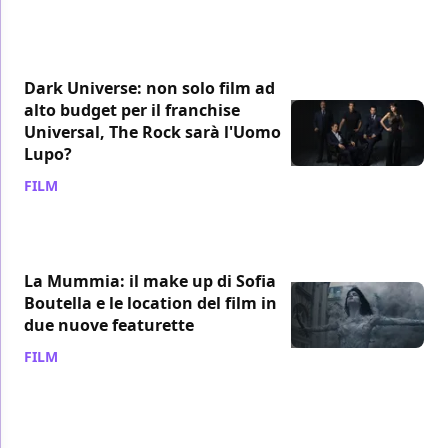
Dark Universe: non solo film ad
alto budget per il franchise
Universal, The Rock sarà l'Uomo
Lupo?
FILM
/ 01 giu 2017
La Mummia: il make up di Sofia
Boutella e le location del film in
due nuove featurette
FILM
/ 31 mag 2017