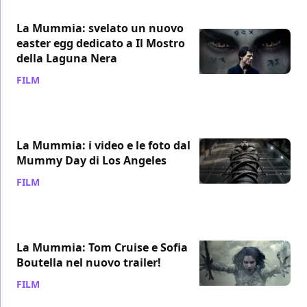
La Mummia: svelato un nuovo
easter egg dedicato a Il Mostro
della Laguna Nera
FILM
/ 22 mag 2017
La Mummia: i video e le foto dal
Mummy Day di Los Angeles
FILM
/ 22 mag 2017
La Mummia: Tom Cruise e Sofia
Boutella nel nuovo trailer!
FILM
/ 18 mag 2017