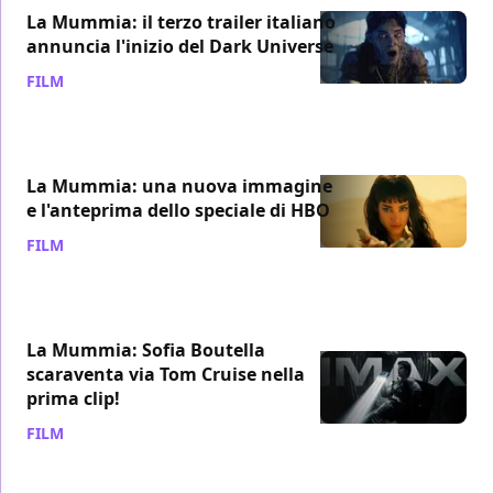
La Mummia: il terzo trailer italiano
annuncia l'inizio del Dark Universe
FILM
/ 30 mag 2017
La Mummia: una nuova immagine
e l'anteprima dello speciale di HBO
FILM
/ 29 mag 2017
La Mummia: Sofia Boutella
scaraventa via Tom Cruise nella
prima clip!
FILM
/ 24 mag 2017