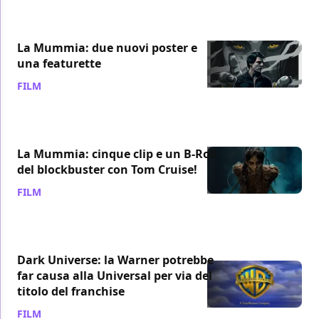
La Mummia: due nuovi poster e
una featurette
FILM
/ 07 giu 2017
La Mummia: cinque clip e un B-Roll
del blockbuster con Tom Cruise!
FILM
/ 03 giu 2017
Dark Universe: la Warner potrebbe
far causa alla Universal per via del
titolo del franchise
FILM
/ 01 giu 2017