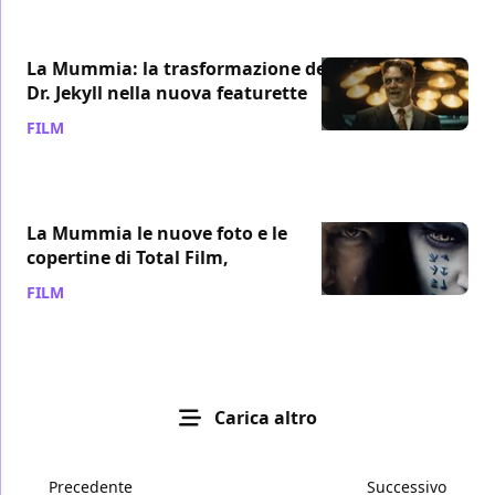
La Mummia: la trasformazione del
Dr. Jekyll nella nuova featurette
FILM
/ 15 mag 2017
La Mummia le nuove foto e le
copertine di Total Film,
FILM
/ 11 mag 2017
Carica altro
Precedente
Successivo