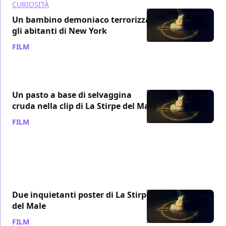
CURIOSITÀ
Un bambino demoniaco terrorizza
gli abitanti di New York
FILM
/ 15 gen 2014
Un pasto a base di selvaggina
cruda nella clip di La Stirpe del Male
FILM
/ 08 gen 2014
Due inquietanti poster di La Stirpe
del Male
FILM
/ 18 dic 2013