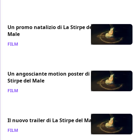
Un promo natalizio di La Stirpe del
Male
FILM
/ 17 dic 2013
Un angosciante motion poster di La
Stirpe del Male
FILM
/ 10 dic 2013
Il nuovo trailer di La Stirpe del Male
FILM
/ 06 dic 2013