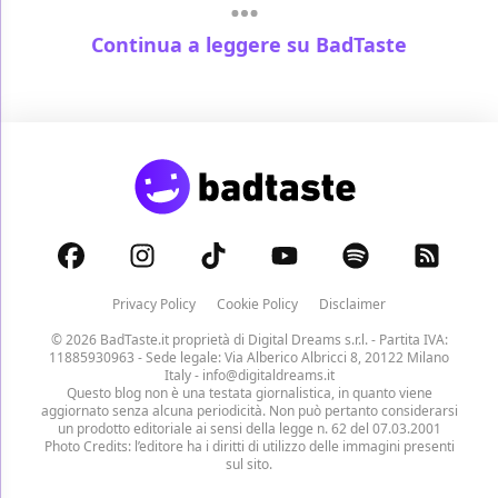
Continua a leggere su BadTaste
Privacy Policy
Cookie Policy
Disclaimer
© 2026 BadTaste.it proprietà di
Digital Dreams s.r.l.
- Partita IVA:
11885930963 - Sede legale: Via Alberico Albricci 8, 20122 Milano
Italy -
info@digitaldreams.it
Questo blog non è una testata giornalistica, in quanto viene
aggiornato senza alcuna periodicità. Non può pertanto considerarsi
un prodotto editoriale ai sensi della legge n. 62 del 07.03.2001
Photo Credits: l’editore ha i diritti di utilizzo delle immagini presenti
sul sito.