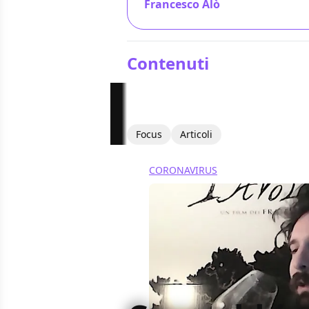
Francesco Alò
/ 07 giu 2018
Contenuti
Focus
Articoli
CORONAVIRUS