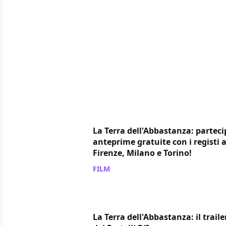
La Terra dell'Abbastanza: parteci
anteprime gratuite con i registi
Firenze, Milano e Torino!
FILM
/ 16 mag 2018
La Terra dell'Abbastanza: il traile