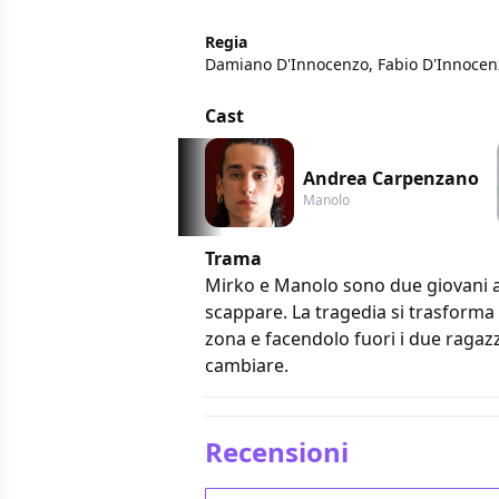
Regia
Damiano D'Innocenzo, Fabio D'Innocen
Cast
Andrea Carpenzano
Manolo
Trama
Mirko e Manolo sono due giovani a
scappare. La tragedia si trasforma 
zona e facendolo fuori i due ragazzi
cambiare.
Recensioni