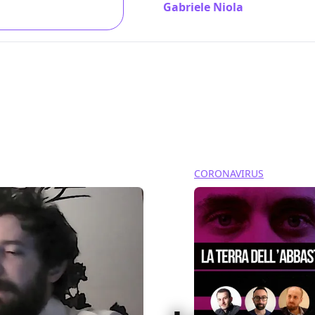
Gabriele Niola
/ 23 feb 2018
CORONAVIRUS