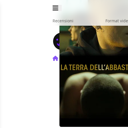
Recensioni
Format vid
Home
Film
La Terra Dell