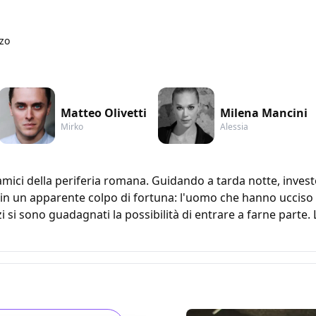
zo
Matteo Olivetti
Milena Mancini
Mirko
Alessia
mici della periferia romana. Guidando a tarda notte, inve
in un apparente colpo di fortuna: l'uomo che hanno ucciso è 
 si sono guadagnati la possibilità di entrare a farne parte. 