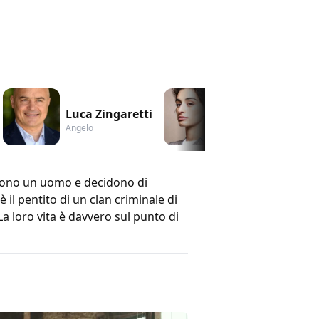
Luca Zingaretti
Michela De Ross
Angelo
Ambra
stono un uomo e decidono di
il pentito di un clan criminale di
La loro vita è davvero sul punto di