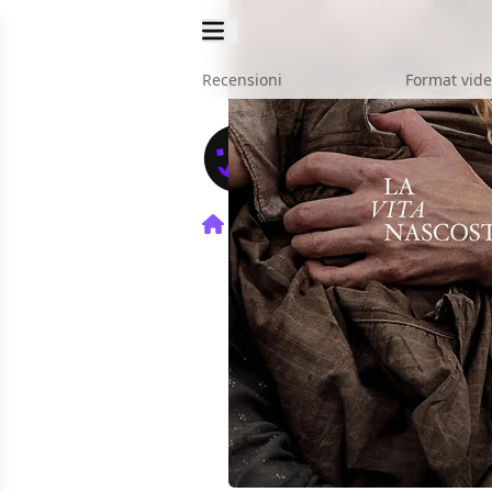
Recensioni
Format vid
Home
Film
La vita nascos