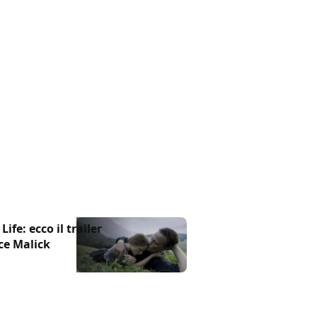
ife: ecco il trailer
nce Malick