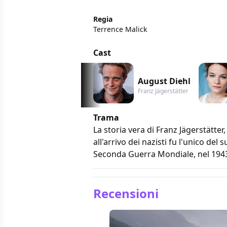
Regia
Terrence Malick
Cast
August Diehl
Franz Jägerstätter
Trama
La storia vera di Franz Jägerstätte
all'arrivo dei nazisti fu l'unico de
Seconda Guerra Mondiale, nel 1943 si
Recensioni