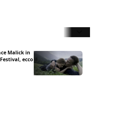
nce Malick in
estival, ecco il