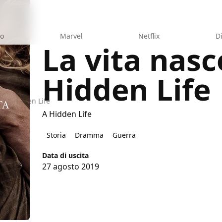
eo
Marvel
Netflix
D
La vita nasc
Hidden Life
ta - Hidden Life
A Hidden Life
Storia
Dramma
Guerra
Data di uscita
27 agosto 2019