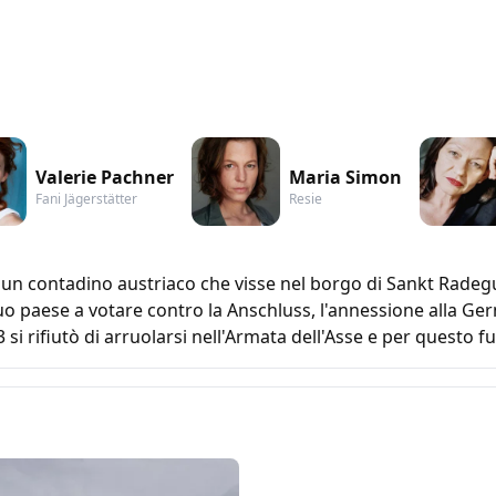
Valerie Pachner
Maria Simon
Fani Jägerstätter
Resie
r, un contadino austriaco che visse nel borgo di Sankt Radeg
l suo paese a votare contro la Anschluss, l'annessione alla Ger
 rifiutò di arruolarsi nell'Armata dell'Asse e per questo fu 