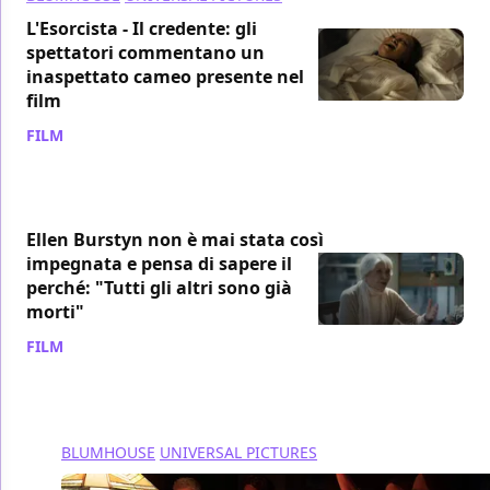
L'Esorcista - Il credente: gli
spettatori commentano un
inaspettato cameo presente nel
film
FILM
/ 09 ott 2023
Ellen Burstyn non è mai stata così
impegnata e pensa di sapere il
perché: "Tutti gli altri sono già
morti"
FILM
/ 08 ott 2023
BLUMHOUSE
UNIVERSAL PICTURES