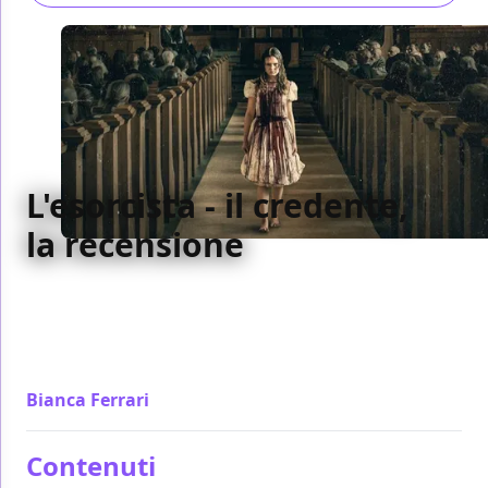
L'esorcista - il credente,
la recensione
L'esorcista - il credente di David Gordon Green
lavora bene di citazionismo ma fa un errore fatale:
non sviluppare fino in fondo le idee innovative che
propone
Bianca Ferrari
/ 04 ott 2023
Contenuti