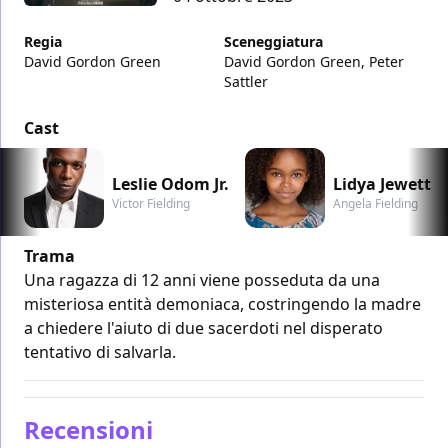
Regia
Sceneggiatura
David Gordon Green
David Gordon Green, Peter
Sattler
Cast
Leslie Odom Jr.
Lidya Jewett
Victor Fielding
Angela Fielding
Trama
Una ragazza di 12 anni viene posseduta da una
misteriosa entità demoniaca, costringendo la madre
a chiedere l'aiuto di due sacerdoti nel disperato
tentativo di salvarla.
Recensioni