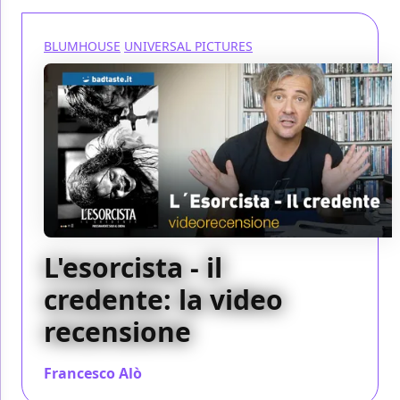
BLUMHOUSE
UNIVERSAL PICTURES
L'esorcista - il
credente: la video
recensione
Francesco Alò
/ 05 ott 2023