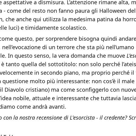
aspettative a dismisura. L’attenzione rimane alta, m
a - come del resto non fanno paura gli Halloween del
, che anche qui utilizza la medesima patina da horro
elle luci) e timidamente scolastico.
 come questo, per sorprendere bisogna quindi andare
, nell’evocazione di un terrore che sta più nell’umano
le. In questo senso, la vera domanda che muove
L’eso
 è tanto quella del sottotitolo: non solo perché l’atei
velocemente in secondo piano, ma proprio perché il f
 questione molto più interessante: non cos’è il male 
il Diavolo cristiano) ma come sconfiggerlo con nuov
’idea nobile, attuale e interessante che tuttavia lasci
ediamo come andrà avanti.
o con la nostra recensione di L'esorcista - il credente? Scr