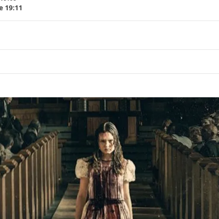
e 19:11