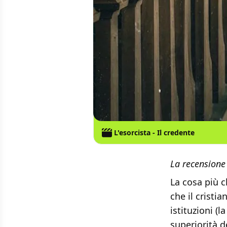
L'esorcista - Il credente
La recensione 
La cosa più 
che il cristi
istituzioni (
superiorità d