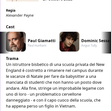
Regia
Alexander Payne
Cast
Paul Giamatti
Dominic Sessa
Paul Hunham
Angus Tully
Trama
Un istruttore bisbetico di una scuola privata del New
England è costretto a rimanere nel campus durante
le vacanze di Natale per fare da babysitter a una
manciata di studenti che non hanno un posto dove
andare. Alla fine, stringe un improbabile legame con
uno di loro - un problematico cervellone
danneggiato - e con il capo cuoco della scuola, che
ha appena perso un figlio in Vietnam.