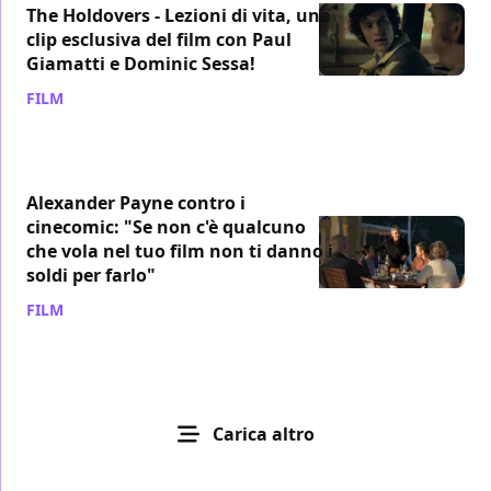
The Holdovers - Lezioni di vita, una
clip esclusiva del film con Paul
Giamatti e Dominic Sessa!
FILM
/ 12 gen 2024
Alexander Payne contro i
cinecomic: "Se non c'è qualcuno
che vola nel tuo film non ti danno i
soldi per farlo"
FILM
/ 08 gen 2024
Carica altro