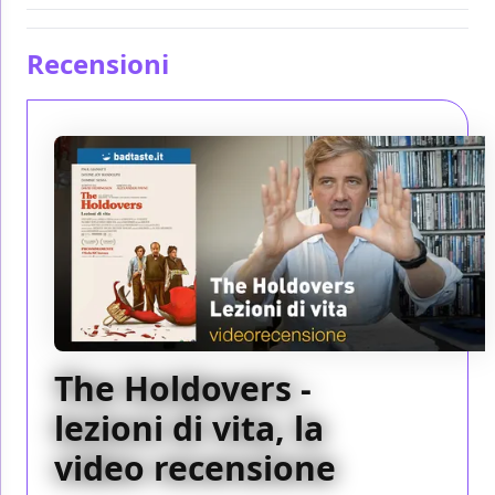
Recensioni
The Holdovers -
lezioni di vita, la
video recensione